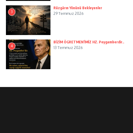
Rüzgârın Yönünü Bekleyenler
3
29 Temmuz 2026
BİZİM ÖGRETMEN’İMİZ HZ. Peygamberdir..
4
13 Temmuz 2026