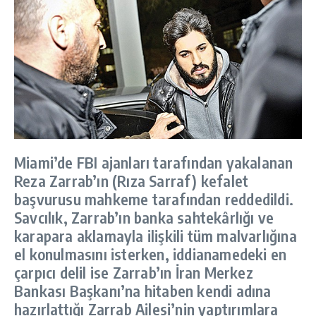
Miami’de FBI ajanları tarafından yakalanan
Reza Zarrab’ın (Rıza Sarraf) kefalet
başvurusu mahkeme tarafından reddedildi.
Savcılık, Zarrab’ın banka sahtekârlığı ve
karapara aklamayla ilişkili tüm malvarlığına
el konulmasını isterken, iddianamedeki en
çarpıcı delil ise Zarrab’ın İran Merkez
Bankası Başkanı’na hitaben kendi adına
hazırlattığı Zarrab Ailesi’nin yaptırımlara