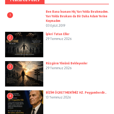
Ben Bana İnananı Hiç Yarı Yolda Bırakmadım.
1
Yarı Yolda Bırakanı da Bir Daha Adam Yerine
Koymadım
03 Eylül 2019
İpleri Tutan Eller
2
29 Temmuz 2026
Rüzgârın Yönünü Bekleyenler
3
29 Temmuz 2026
BİZİM ÖGRETMEN’İMİZ HZ. Peygamberdir..
4
13 Temmuz 2026