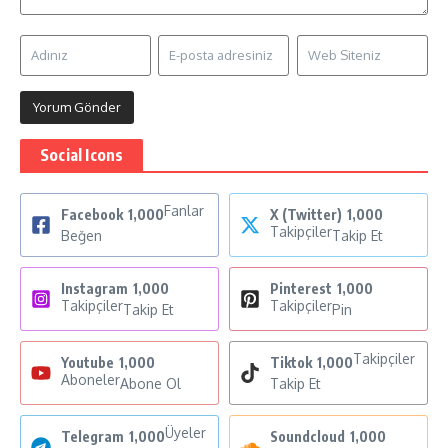
Social Icons
Fanlar
Facebook
1,000
X (Twitter)
1,000
Takipçiler
Beğen
Takip Et
Instagram
1,000
Pinterest
1,000
Takipçiler
Takipçiler
Takip Et
Pin
Takipçiler
Youtube
1,000
Tiktok
1,000
Aboneler
Abone Ol
Takip Et
Üyeler
Telegram
1,000
Soundcloud
1,000