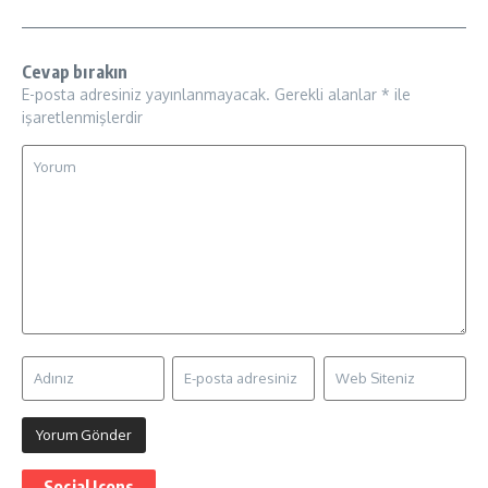
Cevap bırakın
E-posta adresiniz yayınlanmayacak.
Gerekli alanlar
*
ile
işaretlenmişlerdir
Social Icons