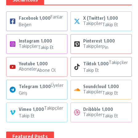
Fanlar
Facebook
1,000
X (Twitter)
1,000
Takipçiler
Beğen
Takip Et
Instagram
1,000
Pinterest
1,000
Takipçiler
Takipçiler
Takip Et
Pin
Takipçiler
Youtube
1,000
Tiktok
1,000
Aboneler
Abone Ol
Takip Et
Üyeler
Telegram
1,000
Soundcloud
1,000
Takipçiler
Giriş
Takip Et
Takipçiler
Vimeo
1,000
Dribbble
1,000
Takipçiler
Takip Et
Takip Et
Featured Posts