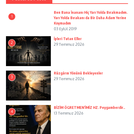
Ben Bana İnananı Hiç Yarı Yolda Bırakmadım.
1
Yarı Yolda Bırakanı da Bir Daha Adam Yerine
Koymadım
03 Eylül 2019
İpleri Tutan Eller
2
29 Temmuz 2026
Rüzgârın Yönünü Bekleyenler
3
29 Temmuz 2026
BİZİM ÖGRETMEN’İMİZ HZ. Peygamberdir..
4
13 Temmuz 2026