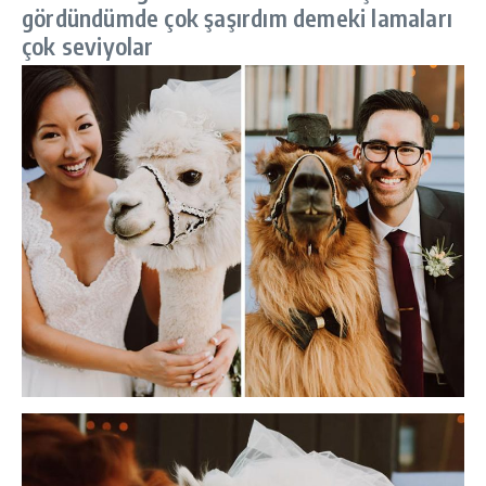
gördündümde çok şaşırdım demeki lamaları
çok seviyolar