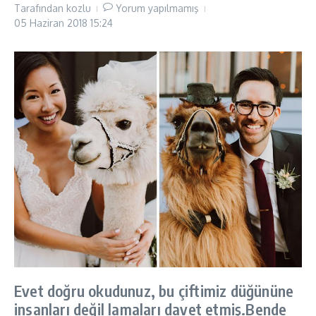
Tarafından
kozlu
Yorum yapılmamış
05 Haziran 2018
15:24
Evet doğru okudunuz, bu çiftimiz düğününe
insanları değil lamaları davet etmiş.Bende