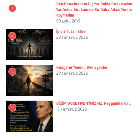
Ben Bana İnananı Hiç Yarı Yolda Bırakmadım.
1
Yarı Yolda Bırakanı da Bir Daha Adam Yerine
Koymadım
03 Eylül 2019
İpleri Tutan Eller
2
29 Temmuz 2026
Rüzgârın Yönünü Bekleyenler
3
29 Temmuz 2026
BİZİM ÖGRETMEN’İMİZ HZ. Peygamberdir..
4
13 Temmuz 2026