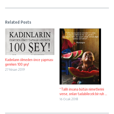
Related Posts
Kadınların ölmeden önce yapması
gereken 100 şey!
27 Nisan 2019
“Talih insana bütün nimetlerini
verse, onları tadabilecek bir ruh ...
16 Ocak 2018