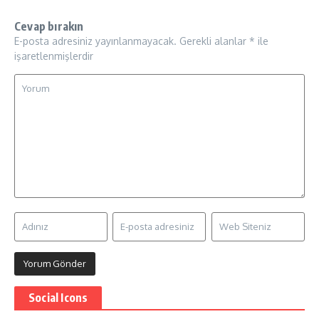
Cevap bırakın
E-posta adresiniz yayınlanmayacak.
Gerekli alanlar
*
ile
işaretlenmişlerdir
Social Icons