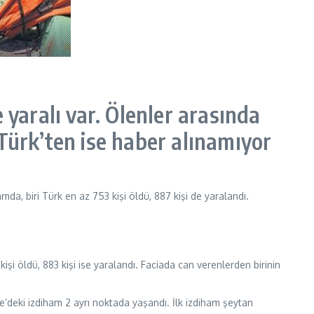
 yaralı var. Ölenler arasında
Türk’ten ise haber alınamıyor
a, biri Türk en az 753 kişi öldü, 887 kişi de yaralandı.
i öldü, 883 kişi ise yaralandı. Faciada can verenlerden birinin
’deki izdiham 2 ayrı noktada yaşandı. İlk izdiham şeytan