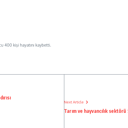
cu 400 kişi hayatını kaybetti.
dırısı
Next Article
Tarım ve hayvancılık sektörü