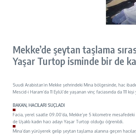
Mekke’de şeytan taşlama sırası
Yaşar Turtop isminde bir de ka
Suudi Arabistan’ın Mekke şehrindeki Mina bölgesinde, hac ibadet
Mescid-i Haram’da 11 Eylül’de yaşanan vinç faciasında da 111 kişi y
BAKAN, HACILARI SUÇLADI
Facia, yerel saatle 09.00’da, Mekke’ye 5 kilometre mesafedeki M
de Uşaklı kadın hacı adayı Yaşar Turtop olduğu öğrenildi.
Mina’dan yürüyerek gelip şeytan taşlama alanına geçen hacılar,