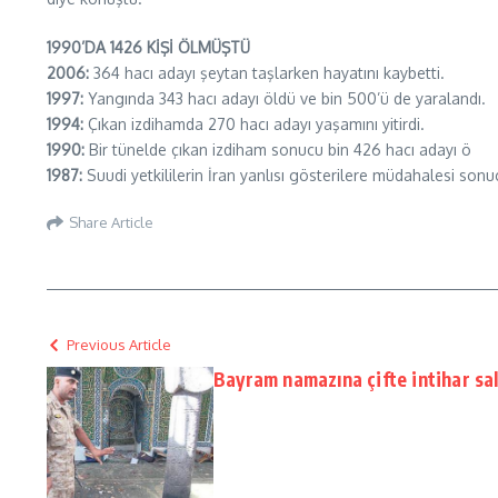
1990’DA 1426 KİŞİ ÖLMÜŞTÜ
2006:
364 hacı adayı şeytan taşlarken hayatını kaybetti.
1997:
Yangında 343 hacı adayı öldü ve bin 500’ü de yaralandı.
1994:
Çıkan izdihamda 270 hacı adayı yaşamını yitirdi.
1990:
Bir tünelde çıkan izdiham sonucu bin 426 hacı adayı ö
1987:
Suudi yetkililerin İran yanlısı gösterilere müdahalesi sonu
Share Article
Previous Article
Bayram namazına çifte intihar sal