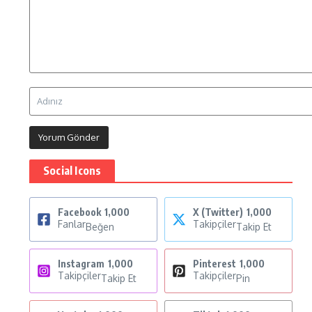
Social Icons
Facebook
1,000
X (Twitter)
1,000
Fanlar
Takipçiler
Beğen
Takip Et
Instagram
1,000
Pinterest
1,000
Takipçiler
Takipçiler
Takip Et
Pin