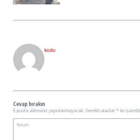
kozlu
Cevap bırakın
E-posta adresiniz yayınlanmayacak.
Gerekli alanlar
*
ile işaretl