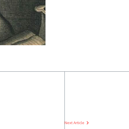
Next Article