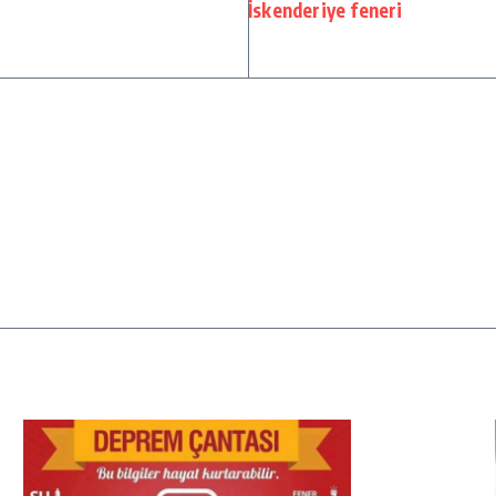
İskenderiye feneri