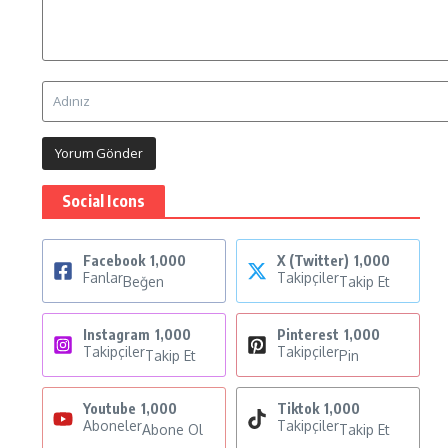
Social Icons
Facebook
1,000
X (Twitter)
1,000
Fanlar
Takipçiler
Beğen
Takip Et
Instagram
1,000
Pinterest
1,000
Takipçiler
Takipçiler
Takip Et
Pin
Youtube
1,000
Tiktok
1,000
Aboneler
Takipçiler
Abone Ol
Takip Et