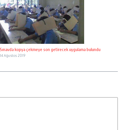
Sınavda kopya çekmeye son getirecek uygulama bulundu
14 Ağustos 2019