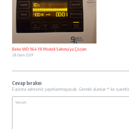
Beko WD 964 YK Modeli Salnma’ya Çözüm
28 Ekim 2019
Cevap bırakın
E-posta adresiniz yayınlanmayacak.
Gerekli alanlar
*
ile işaretl