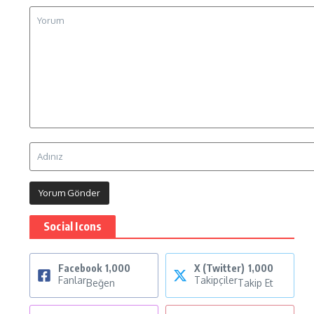
Social Icons
Facebook
1,000
X (Twitter)
1,000
Fanlar
Takipçiler
Beğen
Takip Et