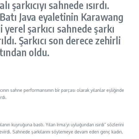
alı şarkıcıyı sahnede ısırdı.
 Batı Java eyaletinin Karawang
 yerel şarkıcı sahnede şarkı
ldı. Şarkıcı son derece zehirli
atından oldu.
ının sahne performansının bir parçası olarak yılanlar eşliğinde
rdı.
lanın kuyruğuna bastı. Yılan Irma’yı uyluğundan ısırdı” sözlerini
eri çevirdi. Sahnede şarkılarını söylemeye devam eden genç kadın,