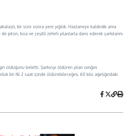
 şakalaştı, bir süre sonra yere yığıldı. Hastaneye kaldırdık ama
 piton, boa ve çeşitli zehirli yılanlarla dans ederek şarkılarını
lduğunu belirtti. Şarkıcıyı öldüren yılan ısırığını
luk bir fili 2 saat içinde öldürebileceğini, 60 kilo ağırlığındaki