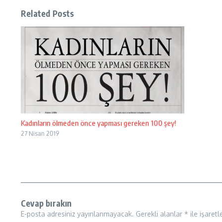
Related Posts
Kadınların ölmeden önce yapması gereken 100 şey!
27 Nisan 2019
Cevap bırakın
E-posta adresiniz yayınlanmayacak.
Gerekli alanlar
*
ile işaretl