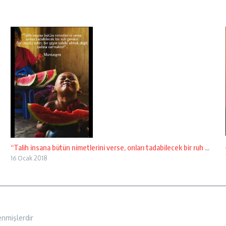
“Talih insana bütün nimetlerini verse, onları tadabilecek bir ruh ...
16 Ocak 2018
enmişlerdir