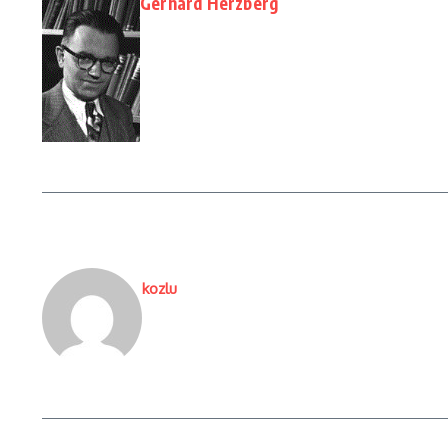
Gerhard Herzberg
kozlu