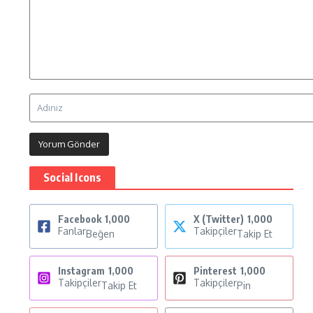
Social Icons
Facebook
1,000
X (Twitter)
1,000
Fanlar
Takipçiler
Beğen
Takip Et
Instagram
1,000
Pinterest
1,000
Takipçiler
Takipçiler
Takip Et
Pin