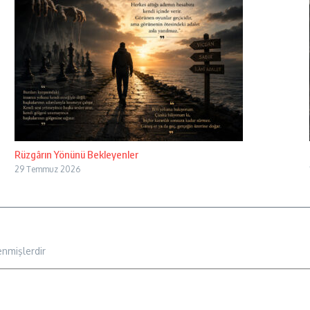
Rüzgârın Yönünü Bekleyenler
29 Temmuz 2026
enmişlerdir