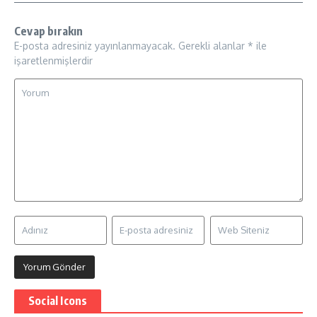
Cevap bırakın
E-posta adresiniz yayınlanmayacak.
Gerekli alanlar
*
ile
işaretlenmişlerdir
Social Icons