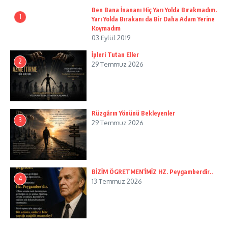
Ben Bana İnananı Hiç Yarı Yolda Bırakmadım.
1
Yarı Yolda Bırakanı da Bir Daha Adam Yerine
Koymadım
03 Eylül 2019
İpleri Tutan Eller
2
29 Temmuz 2026
Rüzgârın Yönünü Bekleyenler
3
29 Temmuz 2026
BİZİM ÖGRETMEN’İMİZ HZ. Peygamberdir..
4
13 Temmuz 2026