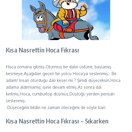
Kısa Nasrettin Hoca Fıkrası
Hoca ormana gitmiş.Oturmuş bir dalın üstüne, başlamış
kesmeye.Aşağıdan geçen bir yolcu Hoca’ya seslenmiş:- Be
adam! İnsan oturduğu dalı keser mi ? Şimdi düşeceksin.Hoca
adama aldırmamış; işine devam etmiş.Az sonra dal
kırılmış.Hoca, cumburlop düşmüş.Düştüğü yerden perişan
seslenmiş:
-Düşeceğimi bildin ne zaman öleceğimi de söyle bari.
Kısa Nasrettin Hoca Fıkrası – Sıkarken