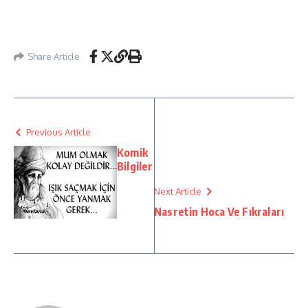
Share Article
Previous Article
Komik
Bilgiler
Next Article
Nasretin Hoca Ve Fıkraları