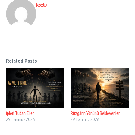
kozlu
Related Posts
İpleri Tutan Eller
Rüzgârın Yönünü Bekleyenler
29 Temmuz 2026
29 Temmuz 2026