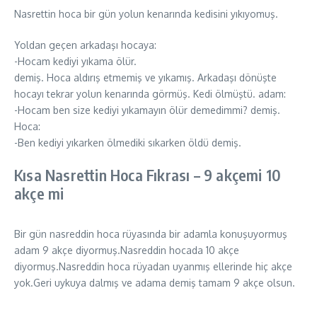
Nasrettin hoca bir gün yolun kenarında kedisini yıkıyomuş.
Yoldan geçen arkadaşı hocaya:
-Hocam kediyi yıkama ölür.
demiş. Hoca aldırış etmemiş ve yıkamış. Arkadaşı dönüşte
hocayı tekrar yolun kenarında görmüş. Kedi ölmüştü. adam:
-Hocam ben size kediyi yıkamayın ölür demedimmi? demiş.
Hoca:
-Ben kediyi yıkarken ölmediki sıkarken öldü demiş.
Kısa Nasrettin Hoca Fıkrası – 9 akçemi 10
akçe mi
Bir gün nasreddin hoca rüyasında bir adamla konuşuyormuş
adam 9 akçe diyormuş.Nasreddin hocada 10 akçe
diyormuş.Nasreddin hoca rüyadan uyanmış ellerinde hiç akçe
yok.Geri uykuya dalmış ve adama demiş tamam 9 akçe olsun.