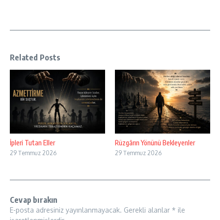
Related Posts
İpleri Tutan Eller
Rüzgârın Yönünü Bekleyenler
29 Temmuz 2026
29 Temmuz 2026
Cevap bırakın
E-posta adresiniz yayınlanmayacak.
Gerekli alanlar
*
ile