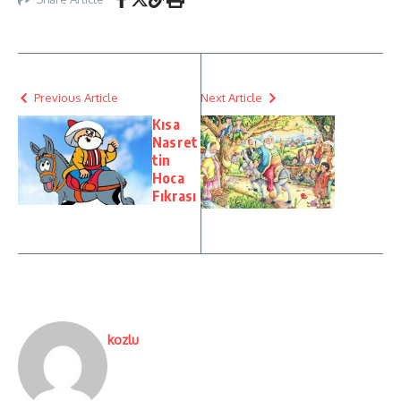
Previous Article
Next Article
Kısa
Nasret
tin
Hoca
Fıkrası
kozlu