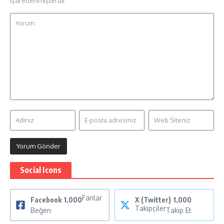
işaretlenmişlerdir
Social Icons
Fanlar
Facebook
1,000
X (Twitter)
1,000
Takipçiler
Beğen
Takip Et