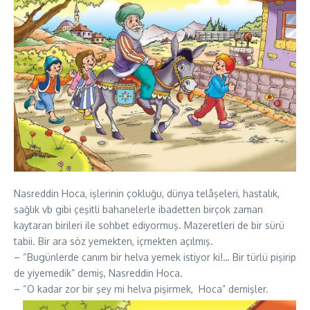
Nasreddin Hoca, işlerinin çokluğu, dünya telâşeleri, hastalık,
sağlık vb gibi çeşitli bahanelerle ibadetten birçok zaman
kaytaran birileri ile sohbet ediyormuş. Mazeretleri de bir sürü
tabii. Bir ara söz yemekten, içmekten açılmış.
– “Bugünlerde canım bir helva yemek istiyor ki!… Bir türlü pişirip
de yiyemedik” demiş, Nasreddin Hoca.
– “O kadar zor bir şey mi helva pişirmek,
Hoca” demişler.