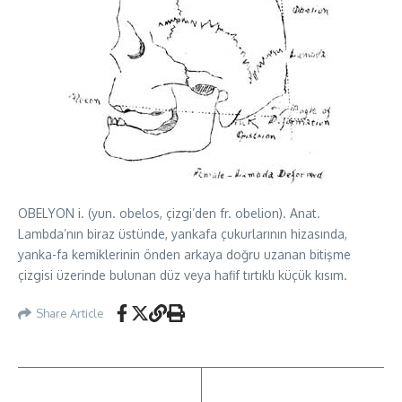
OBELYON i. (yun. obelos, çizgi’den fr. obelion). Anat.
Lambda’nın biraz üstünde, yankafa çukurlarının hizasında,
yanka-fa kemiklerinin önden arkaya doğru uzanan bitişme
çizgisi üzerinde bulunan düz veya hafif tırtıklı küçük kısım.
Share Article