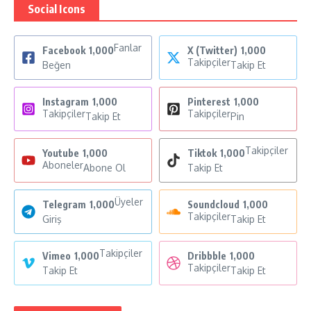
Social Icons
Fanlar
Facebook
1,000
X (Twitter)
1,000
Takipçiler
Beğen
Takip Et
Instagram
1,000
Pinterest
1,000
Takipçiler
Takipçiler
Takip Et
Pin
Takipçiler
Youtube
1,000
Tiktok
1,000
Aboneler
Abone Ol
Takip Et
Üyeler
Telegram
1,000
Soundcloud
1,000
Takipçiler
Giriş
Takip Et
Takipçiler
Vimeo
1,000
Dribbble
1,000
Takipçiler
Takip Et
Takip Et