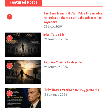
Featured Posts
Ben Bana İnananı Hiç Yarı Yolda Bırakmadım.
1
Yarı Yolda Bırakanı da Bir Daha Adam Yerine
Koymadım
03 Eylül 2019
İpleri Tutan Eller
2
29 Temmuz 2026
Rüzgârın Yönünü Bekleyenler
3
29 Temmuz 2026
BİZİM ÖGRETMEN’İMİZ HZ. Peygamberdir..
4
13 Temmuz 2026