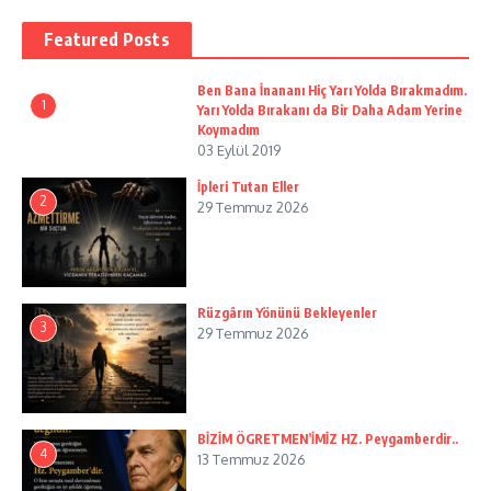
Featured Posts
Ben Bana İnananı Hiç Yarı Yolda Bırakmadım.
1
Yarı Yolda Bırakanı da Bir Daha Adam Yerine
Koymadım
03 Eylül 2019
İpleri Tutan Eller
2
29 Temmuz 2026
Rüzgârın Yönünü Bekleyenler
3
29 Temmuz 2026
BİZİM ÖGRETMEN’İMİZ HZ. Peygamberdir..
4
13 Temmuz 2026