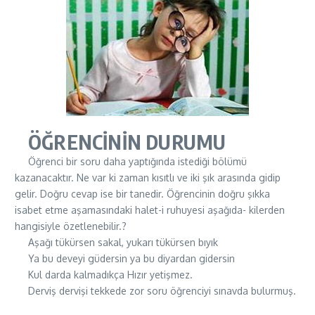
ÖĞRENCİNİN DURUMU
Öğrenci bir soru daha yaptığında istediği bölümü
kazanacaktır. Ne var ki zaman kısıtlı ve iki şık arasında gidip
gelir. Doğru cevap ise bir tanedir. Öğrencinin doğru şıkka
isabet etme aşamasındaki halet-i ruhuyesi aşağıda- kilerden
hangisiyle özetlenebilir.?
Aşağı tükürsen sakal, yukarı tükürsen bıyık
Ya bu deveyi güdersin ya bu diyardan gidersin
Kul darda kalmadıkça Hızır yetişmez.
Derviş dervişi tekkede zor soru öğrenciyi sınavda bulurmuş.