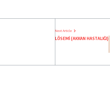
Next Article
LÖSEMİ (AKKAN HASTALIĞI)