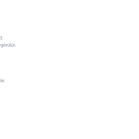
).
 görülür.
ir.