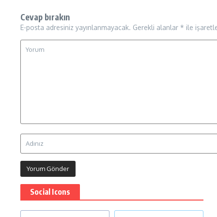
Cevap bırakın
E-posta adresiniz yayınlanmayacak.
Gerekli alanlar
*
ile işaretl
Social Icons