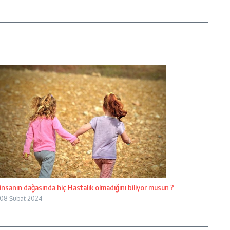
insanın dağasında hiç Hastalık olmadığını biliyor musun ?
08 Şubat 2024