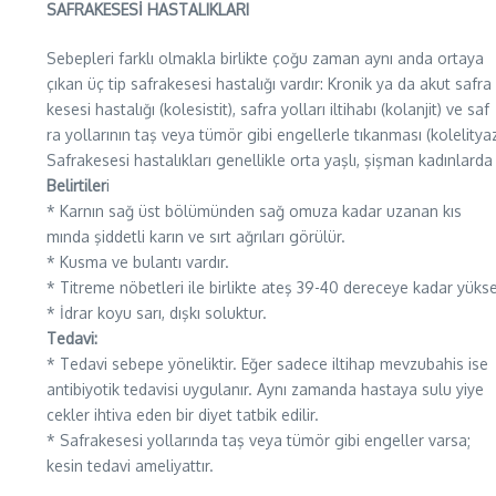
SAFRAKESESİ HASTALIKLARI
Sebepleri farklı olmakla birlikte çoğu zaman aynı anda ortaya
çıkan üç tip safrakesesi hastalığı vardır: Kronik ya da akut safra
kesesi hastalığı (kolesistit), safra yolları iltihabı (kolanjit) ve saf
ra yollarının taş veya tümör gibi engellerle tıkanması (kolelityaz
Safrakesesi hastalıkları genellikle orta yaşlı, şişman kadınlarda
Belirtiler
i
* Karnın sağ üst bölümünden sağ omuza kadar uzanan kıs
mında şiddetli karın ve sırt ağrıları görülür.
* Kusma ve bulantı vardır.
* Titreme nöbetleri ile birlikte ateş 39-40 dereceye kadar yüksel
* İdrar koyu sarı, dışkı soluktur.
Tedavi:
* Tedavi sebepe yöneliktir. Eğer sadece iltihap mevzubahis ise
antibiyotik tedavisi uygulanır. Aynı zamanda hastaya sulu yiye
cekler ihtiva eden bir diyet tatbik edilir.
* Safrakesesi yollarında taş veya tümör gibi engeller varsa;
kesin tedavi ameliyattır.