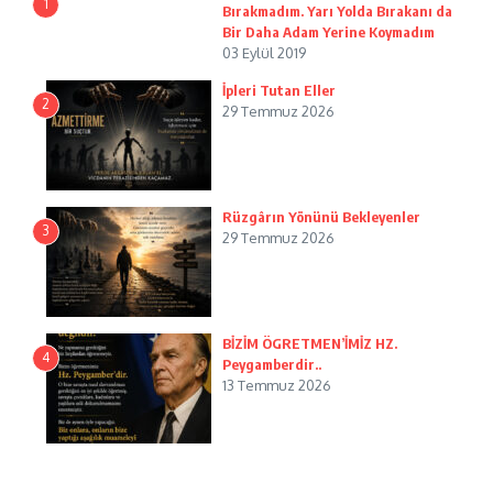
1
Bırakmadım. Yarı Yolda Bırakanı da
Bir Daha Adam Yerine Koymadım
03 Eylül 2019
İpleri Tutan Eller
2
29 Temmuz 2026
Rüzgârın Yönünü Bekleyenler
3
29 Temmuz 2026
BİZİM ÖGRETMEN’İMİZ HZ.
4
Peygamberdir..
13 Temmuz 2026