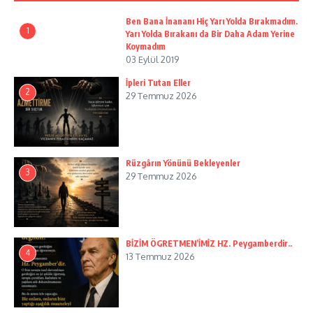
Ben Bana İnananı Hiç Yarı Yolda Bırakmadım.
1
Yarı Yolda Bırakanı da Bir Daha Adam Yerine
Koymadım
03 Eylül 2019
İpleri Tutan Eller
2
29 Temmuz 2026
Rüzgârın Yönünü Bekleyenler
3
29 Temmuz 2026
BİZİM ÖGRETMEN’İMİZ HZ. Peygamberdir..
4
13 Temmuz 2026