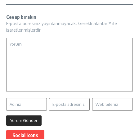
Cevap bırakın
E-posta adresiniz yayınlanmayacak.
Gerekli alanlar
*
ile
işaretlenmişlerdir
Social Icons