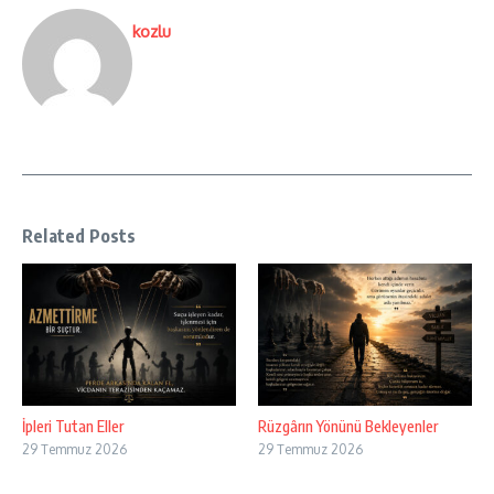
kozlu
Related Posts
İpleri Tutan Eller
Rüzgârın Yönünü Bekleyenler
29 Temmuz 2026
29 Temmuz 2026