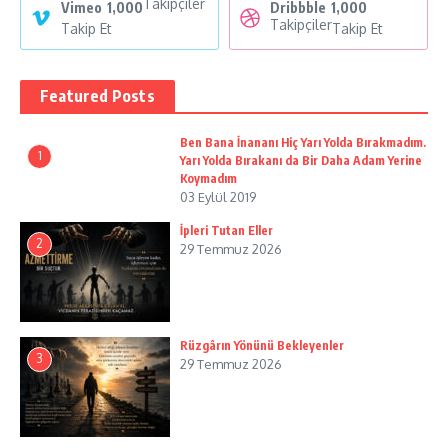
Takipçiler
Vimeo
1,000
Dribbble
1,000
Takipçiler
Takip Et
Takip Et
Featured Posts
Ben Bana İnananı Hiç Yarı Yolda Bırakmadım.
1
Yarı Yolda Bırakanı da Bir Daha Adam Yerine
Koymadım
03 Eylül 2019
İpleri Tutan Eller
2
29 Temmuz 2026
Rüzgârın Yönünü Bekleyenler
3
29 Temmuz 2026