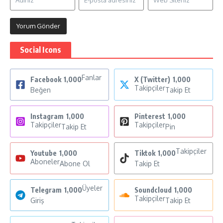
Social Icons
Fanlar
Facebook
1,000
X (Twitter)
1,000
Takipçiler
Beğen
Takip Et
Instagram
1,000
Pinterest
1,000
Takipçiler
Takipçiler
Takip Et
Pin
Takipçiler
Youtube
1,000
Tiktok
1,000
Aboneler
Abone Ol
Takip Et
Üyeler
Telegram
1,000
Soundcloud
1,000
Takipçiler
Giriş
Takip Et