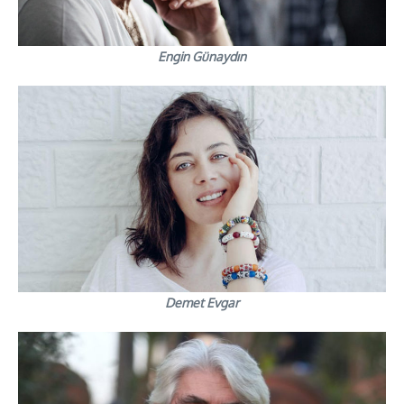
Engin Günaydın
Demet Evgar