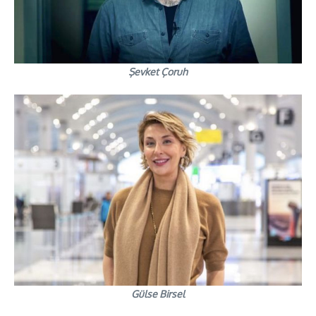
Şevket Çoruh
Gülse Birsel