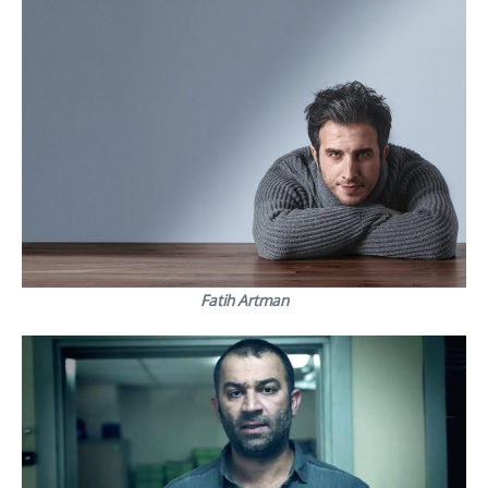
Fatih Artman