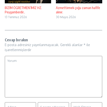
BİZİM ÖGRETMEN’İMİZ HZ.
Azmettirmek çoğu zaman hafife
Peygamberdir..
alınır.
13 Temmuz 2026
30 Mayıs 2026
Cevap bırakın
E-posta adresiniz yayınlanmayacak.
Gerekli alanlar
*
ile
işaretlenmişlerdir