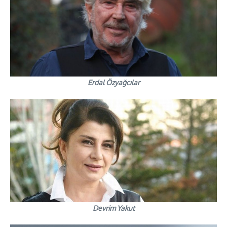
Erdal Özyağcılar
Devrim Yakut