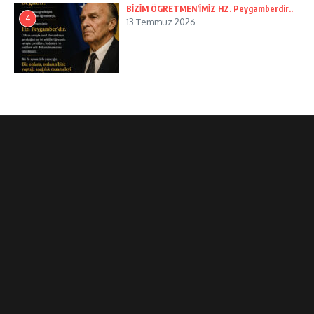
BİZİM ÖGRETMEN’İMİZ HZ. Peygamberdir..
4
13 Temmuz 2026