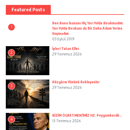
Featured Posts
Ben Bana İnananı Hiç Yarı Yolda Bırakmadım.
1
Yarı Yolda Bırakanı da Bir Daha Adam Yerine
Koymadım
03 Eylül 2019
İpleri Tutan Eller
2
29 Temmuz 2026
Rüzgârın Yönünü Bekleyenler
3
29 Temmuz 2026
BİZİM ÖGRETMEN’İMİZ HZ. Peygamberdir..
4
13 Temmuz 2026