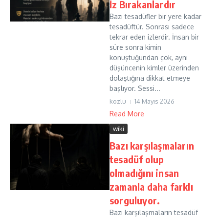
İz Bırakanlardır
Bazı tesadüfler bir yere kadar
tesadüftür. Sonrası sadece
tekrar eden izlerdir. İnsan bir
süre sonra kimin
konuştuğundan çok, aynı
düşüncenin kimler üzerinden
dolaştığına dikkat etmeye
başlıyor. Sessi...
kozlu
14 Mayıs 2026
Read More
wiki
Bazı karşılaşmaların
tesadüf olup
olmadığını insan
zamanla daha farklı
sorguluyor.
Bazı karşılaşmaların tesadüf