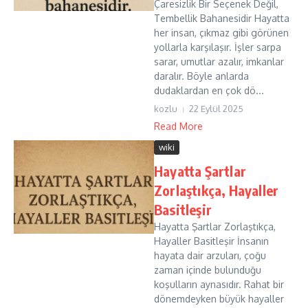
Çaresizlik Bir Seçenek Değil,
Tembellik Bahanesidir Hayatta
her insan, çıkmaz gibi görünen
yollarla karşılaşır. İşler sarpa
sarar, umutlar azalır, imkanlar
daralır. Böyle anlarda
dudaklardan en çok dö...
kozlu
22 Eylül 2025
Read More
wiki
Hayatta Şartlar
Zorlaştıkça, Hayaller
Basitleşir
Hayatta Şartlar Zorlaştıkça,
Hayaller Basitleşir İnsanın
hayata dair arzuları, çoğu
zaman içinde bulunduğu
koşulların aynasıdır. Rahat bir
dönemdeyken büyük hayaller