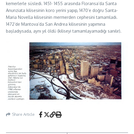
kemerlerle süsledi. 1451- 1455 arasında Floransa’da Santa
Anunziata kilisesinin koro yerini yapıp, 1470’e doğru Santa-
Maria Novella kilisesinin mermerden cephesini tamamladı.
1472’de Mantova’da San Andrea kilisesinin yapımına
başladıysada, aynı yıl öldü (kiliseyi tamamlayamadığı sanılır).
Share Article