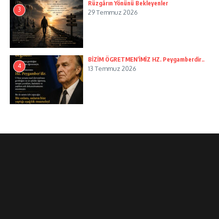
Rüzgârın Yönünü Bekleyenler
3
29 Temmuz 2026
BİZİM ÖGRETMEN’İMİZ HZ. Peygamberdir..
4
13 Temmuz 2026