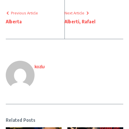
Previous Article
Next Article
Alberta
Alberti, Rafael
kozlu
Related Posts