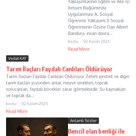
Yaklaşımlarının Eğitim ve Aile İçi
İletişim Bağlamında
Uygulanması A. Sosyal
Öğrenme Yaklaşımı 1) Sosyal
Öğrenmenin Özüne Dair Albert
Bandura, insan davra...
kozlu
02 Kasım 2025
Read More
Vedat KAT
Tarım İlaçları Faydalı Canlıları Öldürüyor
Tarım İlaçları Faydalı Canlıları Öldürüyor Zehirli pestisit ve diğer
tarım ilaçları yüzünden arılar, meyve sinekleri, toprak
solucanları, faydalı böcekler zarar görmektedir. Su kaynakları
ve toprak da...
kozlu
02 Kasım 2025
Read More
Anlamlı Sözler
Bencil olan benliği ile