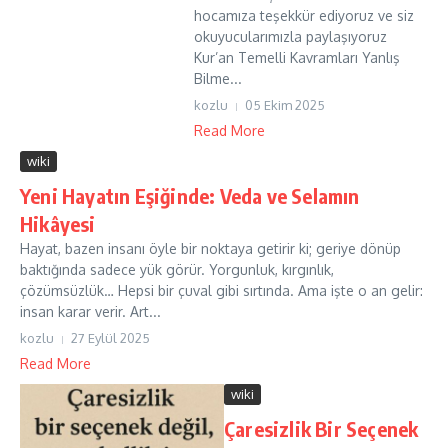
hocamıza teşekkür ediyoruz ve siz
okuyucularımızla paylaşıyoruz
Kur’an Temelli Kavramları Yanlış
Bilme...
kozlu
05 Ekim 2025
Read More
wiki
Yeni Hayatın Eşiğinde: Veda ve Selamın
Hikâyesi
Hayat, bazen insanı öyle bir noktaya getirir ki; geriye dönüp
baktığında sadece yük görür. Yorgunluk, kırgınlık,
çözümsüzlük… Hepsi bir çuval gibi sırtında. Ama işte o an gelir:
insan karar verir. Art...
kozlu
27 Eylül 2025
Read More
wiki
Çaresizlik Bir Seçenek