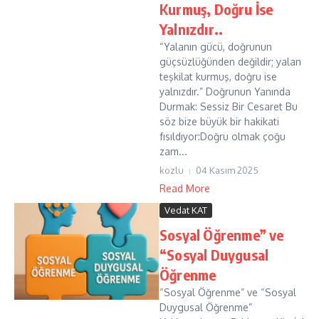
Kurmuş, Doğru İse
Yalnızdır..
“Yalanın gücü, doğrunun
güçsüzlüğünden değildir; yalan
teşkilat kurmuş, doğru ise
yalnızdır.” Doğrunun Yanında
Durmak: Sessiz Bir Cesaret Bu
söz bize büyük bir hakikati
fısıldıyor:Doğru olmak çoğu
zam...
kozlu
04 Kasım 2025
Read More
Vedat KAT
Sosyal Öğrenme” ve
“Sosyal Duygusal
Öğrenme
“Sosyal Öğrenme” ve “Sosyal
Duygusal Öğrenme”