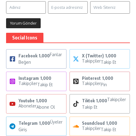
Social Icons
Fanlar
Facebook
1,000
X (Twitter)
1,000
Takipçiler
Beğen
Takip Et
Instagram
1,000
Pinterest
1,000
Takipçiler
Takipçiler
Takip Et
Pin
Takipçiler
Youtube
1,000
Tiktok
1,000
Aboneler
Abone Ol
Takip Et
Üyeler
Telegram
1,000
Soundcloud
1,000
Takipçiler
Giriş
Takip Et