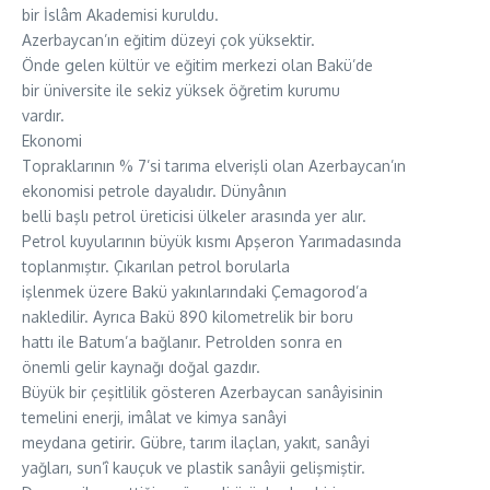
bir İslâm Akademisi kuruldu.
Azerbaycan’ın eğitim düzeyi çok yüksektir.
Önde gelen kültür ve eğitim merkezi olan Bakü’de
bir üniversite ile sekiz yüksek öğretim kurumu
vardır.
Ekonomi
Topraklarının % 7’si tarıma elverişli olan Azerbaycan’ın
ekonomisi petrole dayalıdır. Dünyânın
belli başlı petrol üreticisi ülkeler arasında yer alır.
Petrol kuyularının büyük kısmı Apşeron Yarımadasında
toplanmıştır. Çıkarılan petrol borularla
işlenmek üzere Bakü yakınlarındaki Çemagorod’a
nakledilir. Ayrıca Bakü 890 kilometrelik bir boru
hattı ile Batum’a bağlanır. Petrolden sonra en
önemli gelir kaynağı doğal gazdır.
Büyük bir çeşitlilik gösteren Azerbaycan sanâyisinin
temelini enerji, imâlat ve kimya sanâyi
meydana getirir. Gübre, tarım ilaçlan, yakıt, sanâyi
yağları, sun’î kauçuk ve plastik sanâyii gelişmiştir.