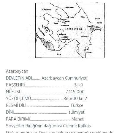
Azerbaycan
DEVLETİN ADI…….. Azerbaycan Cumhuriyeti
BAŞŞEHRİ………………………………………… Bakü
NÜFUSU……………………………………..7.145.000
YÜZÖLÇÜMÜ……………………………86.600 km2
RESMÎ DİLİ……………………………………. Türkçe
DÎNİ………………….. ………………………..İslâmiyet
PARA BİRİMİ……………………………………Manat
Sovyetler Birliği’nin dağılması üzerine Kafkas
Dağlarının Hazar Denizine bakan güneydoğu eteklerinde