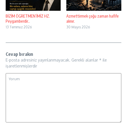
BİZİM ÖGRETMEN’İMİZ HZ.
Azmettirmek çoğu zaman hafife
Peygamberdir..
alınır.
13 Temmuz 2026
30 Mayıs 2026
Cevap bırakın
E-posta adresiniz yayınlanmayacak.
Gerekli alanlar
*
ile
işaretlenmişlerdir