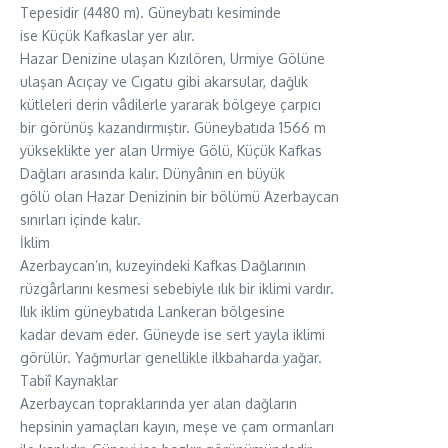
Tepesidir (4480 m). Güneybatı kesiminde
ise Küçük Kafkaslar yer alır.
Hazar Denizine ulaşan Kızılören, Urmiye Gölüne
ulaşan Acıçay ve Cıgatu gibi akarsular, dağlık
kütleleri derin vâdilerle yararak bölgeye çarpıcı
bir görünüş kazandırmıştır. Güneybatıda 1566 m
yükseklikte yer alan Urmiye Gölü, Küçük Kafkas
Dağları arasında kalır. Dünyânın en büyük
gölü olan Hazar Denizinin bir bölümü Azerbaycan
sınırları içinde kalır.
İklim
Azerbaycan’ın, kuzeyindeki Kafkas Dağlarının
rüzgârlarını kesmesi sebebiyle ılık bir iklimi vardır.
Ilık iklim güneybatıda Lankeran bölgesine
kadar devam eder. Güneyde ise sert yayla iklimi
görülür. Yağmurlar genellikle ilkbaharda yağar.
Tabiî Kaynaklar
Azerbaycan topraklarında yer alan dağların
hepsinin yamaçları kayın, meşe ve çam ormanları