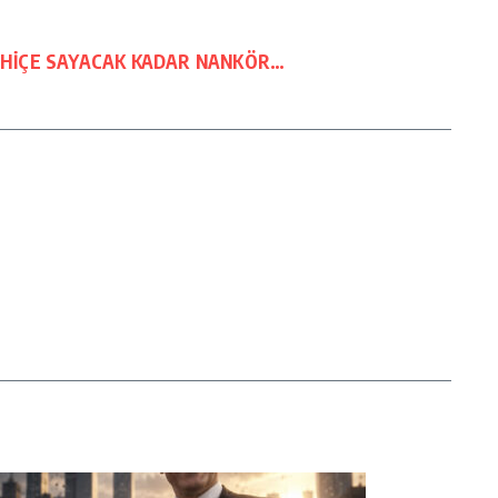
I HİÇE SAYACAK KADAR NANKÖR…