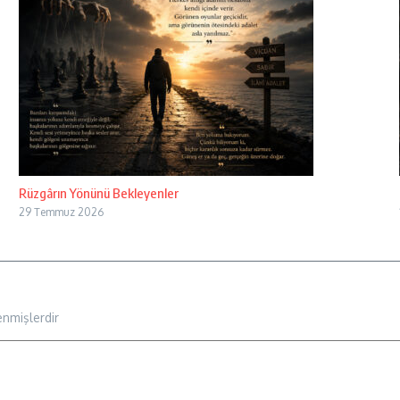
Rüzgârın Yönünü Bekleyenler
29 Temmuz 2026
enmişlerdir