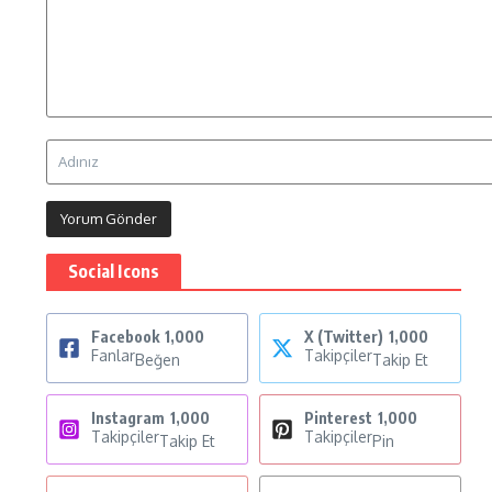
Social Icons
Facebook
1,000
X (Twitter)
1,000
Fanlar
Takipçiler
Beğen
Takip Et
Instagram
1,000
Pinterest
1,000
Takipçiler
Takipçiler
Takip Et
Pin