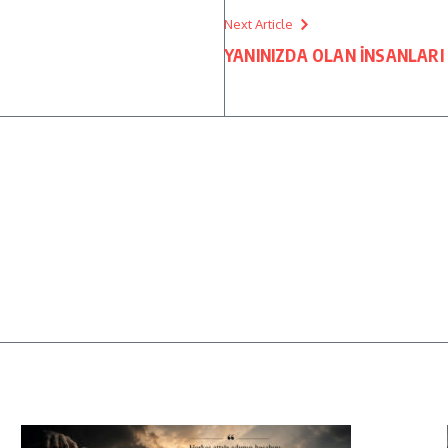
Next Article
YANINIZDA OLAN İNSANLAR