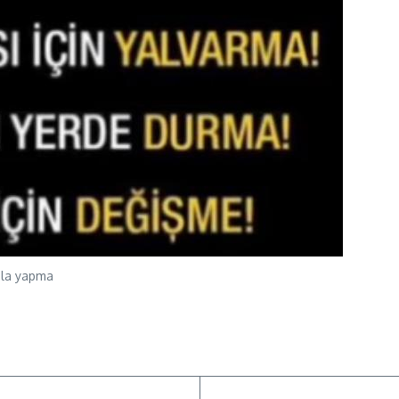
sla yapma