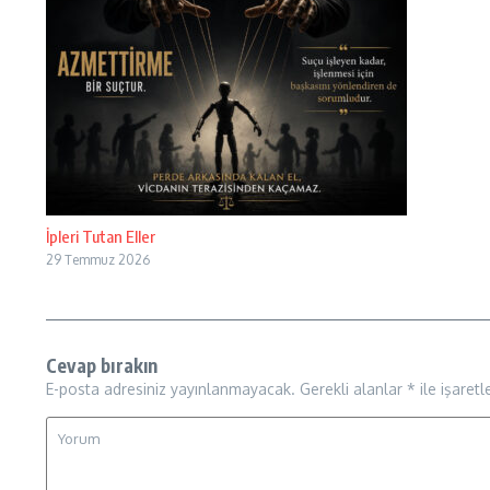
İpleri Tutan Eller
29 Temmuz 2026
Cevap bırakın
E-posta adresiniz yayınlanmayacak.
Gerekli alanlar
*
ile işaretl