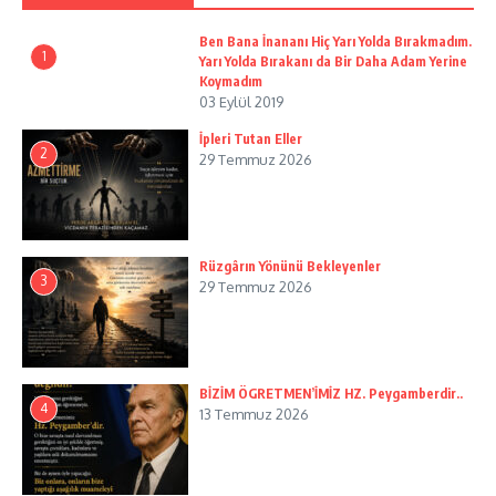
Ben Bana İnananı Hiç Yarı Yolda Bırakmadım.
1
Yarı Yolda Bırakanı da Bir Daha Adam Yerine
Koymadım
03 Eylül 2019
İpleri Tutan Eller
2
29 Temmuz 2026
Rüzgârın Yönünü Bekleyenler
3
29 Temmuz 2026
BİZİM ÖGRETMEN’İMİZ HZ. Peygamberdir..
4
13 Temmuz 2026