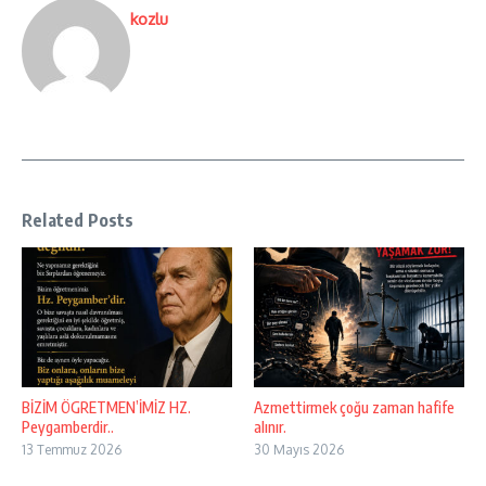
kozlu
Related Posts
BİZİM ÖGRETMEN’İMİZ HZ.
Azmettirmek çoğu zaman hafife
Peygamberdir..
alınır.
13 Temmuz 2026
30 Mayıs 2026