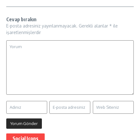
Cevap bırakın
E-posta adresiniz yayınlanmayacak.
Gerekli alanlar
*
ile
işaretlenmişlerdir
Social Icons