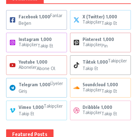
Fanlar
Facebook
1,000
X (Twitter)
1,000
Takipçiler
Beğen
Takip Et
Instagram
1,000
Pinterest
1,000
Takipçiler
Takipçiler
Takip Et
Pin
Takipçiler
Youtube
1,000
Tiktok
1,000
Aboneler
Abone Ol
Takip Et
Üyeler
Telegram
1,000
Soundcloud
1,000
Takipçiler
Giriş
Takip Et
Takipçiler
Vimeo
1,000
Dribbble
1,000
Takipçiler
Takip Et
Takip Et
Featured Posts