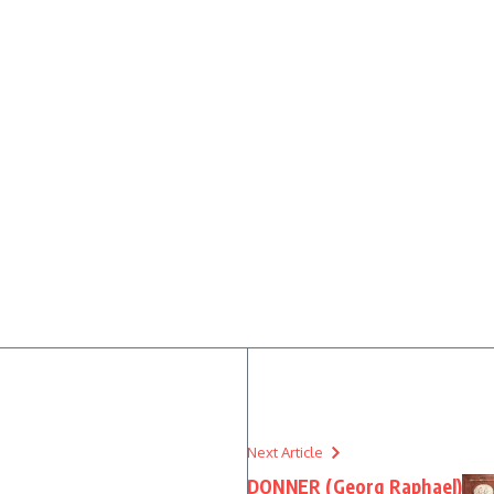
Next Article
DONNER (Georg Raphael)