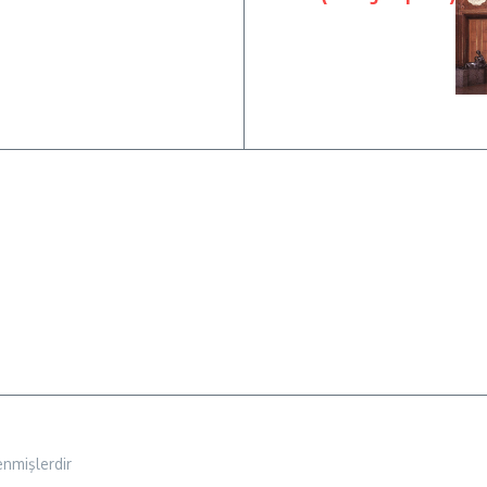
enmişlerdir