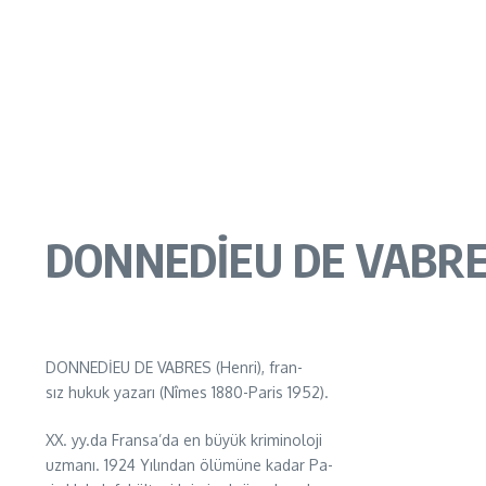
DONNEDİEU DE VABRES
DONNEDİEU DE VABRES (Henri), fran-
sız hukuk yazarı (Nîmes 1880-Paris 1952).
XX. yy.da Fransa’da en büyük kriminoloji
uzmanı. 1924 Yılından ölümüne kadar Pa-