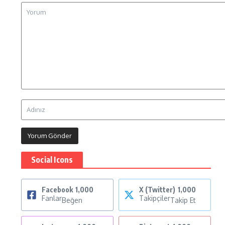
Social Icons
Facebook
1,000
X (Twitter)
1,000
Fanlar
Takipçiler
Beğen
Takip Et