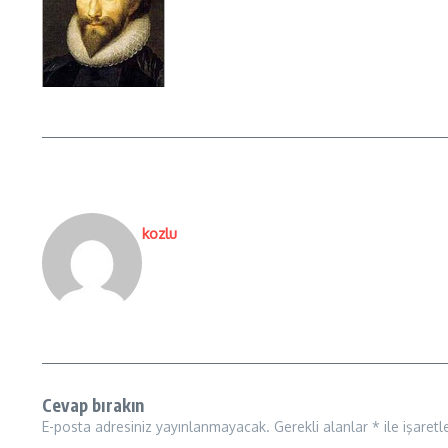
kozlu
Cevap bırakın
E-posta adresiniz yayınlanmayacak.
Gerekli alanlar
*
ile işaretl