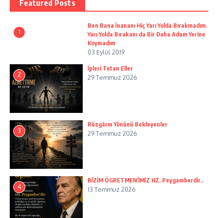
Featured Posts
Ben Bana İnananı Hiç Yarı Yolda Bırakmadım.
1
Yarı Yolda Bırakanı da Bir Daha Adam Yerine
Koymadım
03 Eylül 2019
İpleri Tutan Eller
2
29 Temmuz 2026
Rüzgârın Yönünü Bekleyenler
3
29 Temmuz 2026
BİZİM ÖGRETMEN’İMİZ HZ. Peygamberdir..
4
13 Temmuz 2026