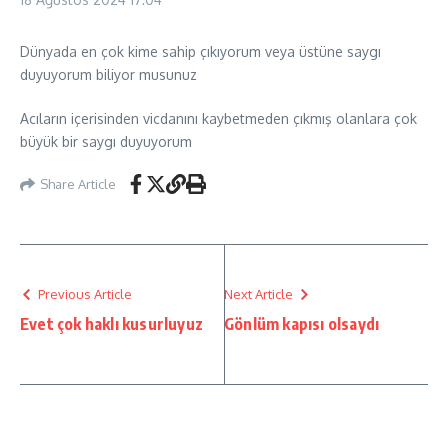
Dünyada en çok kime sahip çıkıyorum veya üstüne saygı
duyuyorum biliyor musunuz
Acıların içerisinden vicdanını kaybetmeden çıkmış olanlara çok
büyük bir saygı duyuyorum
Share Article
Previous Article
Next Article
Evet çok haklı kusurluyuz
Gönlüm kapısı olsaydı