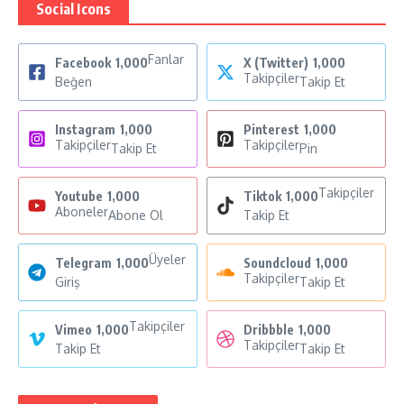
Social Icons
Fanlar
Facebook
1,000
X (Twitter)
1,000
Takipçiler
Beğen
Takip Et
Instagram
1,000
Pinterest
1,000
Takipçiler
Takipçiler
Takip Et
Pin
Takipçiler
Youtube
1,000
Tiktok
1,000
Aboneler
Abone Ol
Takip Et
Üyeler
Telegram
1,000
Soundcloud
1,000
Takipçiler
Giriş
Takip Et
Takipçiler
Vimeo
1,000
Dribbble
1,000
Takipçiler
Takip Et
Takip Et