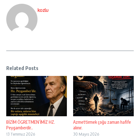
kozlu
Related Posts
BİZİM ÖGRETMEN’İMİZ HZ.
Azmettirmek çoğu zaman hafife
Peygamberdir..
alınır.
13 Temmuz 2026
30 Mayıs 2026