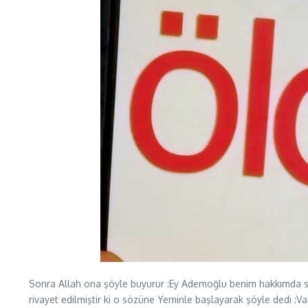
Sonra Allah ona şöyle buyurur :Ey Ademoğlu benim hakkımda se
rivayet edilmiştir ki o sözüne Yeminle başlayarak şöyle dedi :Va