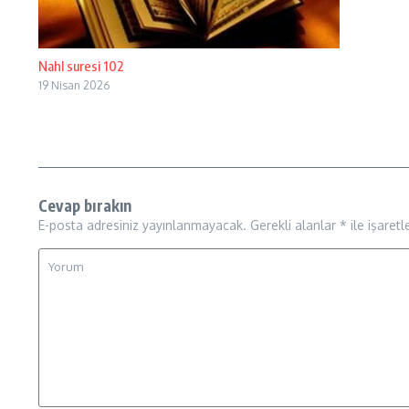
Nahl suresi 102
19 Nisan 2026
Cevap bırakın
E-posta adresiniz yayınlanmayacak.
Gerekli alanlar
*
ile işaretl