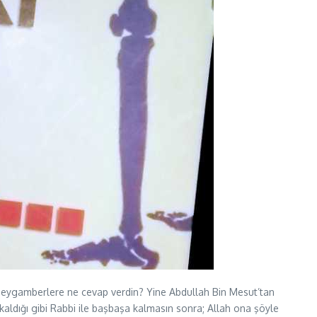
peygamberlere ne cevap verdin? Yine Abdullah Bin Mesut’tan
 kaldığı gibi Rabbi ile başbaşa kalmasın sonra; Allah ona şöyle