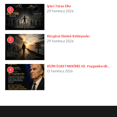
İpleri Tutan Eller
2
29 Temmuz 2026
Rüzgârın Yönünü Bekleyenler
3
29 Temmuz 2026
BİZİM ÖGRETMEN’İMİZ HZ. Peygamberdir..
4
13 Temmuz 2026