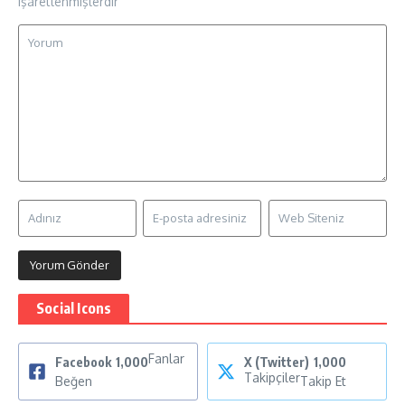
işaretlenmişlerdir
Social Icons
Fanlar
Facebook
1,000
X (Twitter)
1,000
Takipçiler
Beğen
Takip Et