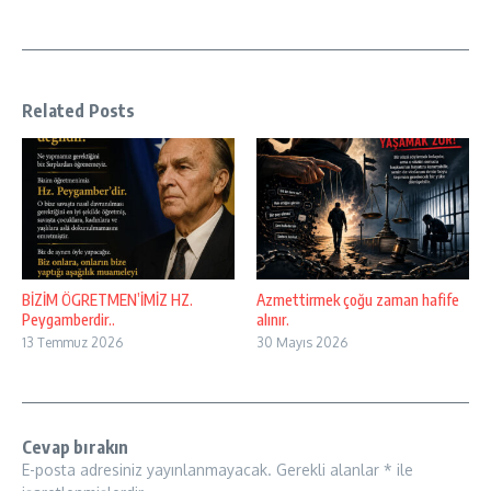
Related Posts
BİZİM ÖGRETMEN’İMİZ HZ.
Azmettirmek çoğu zaman hafife
Peygamberdir..
alınır.
13 Temmuz 2026
30 Mayıs 2026
Cevap bırakın
E-posta adresiniz yayınlanmayacak.
Gerekli alanlar
*
ile