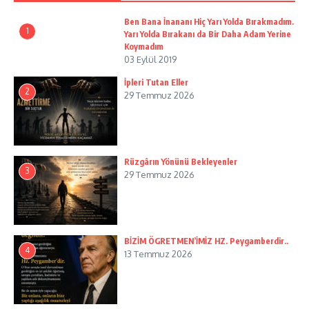
Ben Bana İnananı Hiç Yarı Yolda Bırakmadım.
1
Yarı Yolda Bırakanı da Bir Daha Adam Yerine
Koymadım
03 Eylül 2019
İpleri Tutan Eller
2
29 Temmuz 2026
Rüzgârın Yönünü Bekleyenler
3
29 Temmuz 2026
BİZİM ÖGRETMEN’İMİZ HZ. Peygamberdir..
4
13 Temmuz 2026