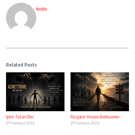
kozlu
Related Posts
İpleri Tutan Eller
Rüzgârın Yönünü Bekleyenler
29 Temmuz 2026
29 Temmuz 2026