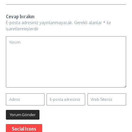
Cevap bırakın
E-posta adresiniz yayınlanmayacak.
Gerekli alanlar
*
ile
işaretlenmişlerdir
Social Icons