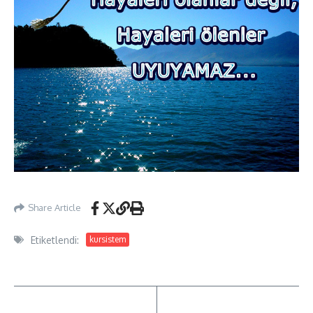
Share Article
Etiketlendi:
kursistem