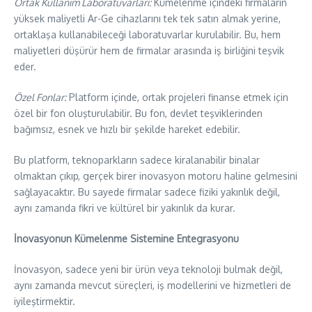
Ortak Kullanım Laboratuvarları:
Kümelenme içindeki firmaların
yüksek maliyetli Ar-Ge cihazlarını tek tek satın almak yerine,
ortaklaşa kullanabileceği laboratuvarlar kurulabilir. Bu, hem
maliyetleri düşürür hem de firmalar arasında iş birliğini teşvik
eder.
Özel Fonlar:
Platform içinde, ortak projeleri finanse etmek için
özel bir fon oluşturulabilir. Bu fon, devlet teşviklerinden
bağımsız, esnek ve hızlı bir şekilde hareket edebilir.
​Bu platform, teknoparkların sadece kiralanabilir binalar
olmaktan çıkıp, gerçek birer inovasyon motoru haline gelmesini
sağlayacaktır. Bu sayede firmalar sadece fiziki yakınlık değil,
aynı zamanda fikri ve kültürel bir yakınlık da kurar.
İnovasyonun Kümelenme Sistemine Entegrasyonu
​İnovasyon, sadece yeni bir ürün veya teknoloji bulmak değil,
aynı zamanda mevcut süreçleri, iş modellerini ve hizmetleri de
iyileştirmektir.