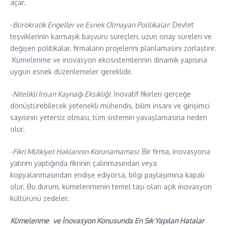
açar.
​-
Bürokratik Engeller ve Esnek Olmayan Politikalar
: Devlet
teşviklerinin karmaşık başvuru süreçleri, uzun onay süreleri ve
değişen politikalar, firmaların projelerini planlamasını zorlaştırır.
Kümelenme ve inovasyon ekosistemlerinin dinamik yapısına
uygun esnek düzenlemeler gereklidir.
-Nitelikli İnsan Kaynağı Eksikliği
: İnovatif fikirleri gerçeğe
dönüştürebilecek yetenekli mühendis, bilim insanı ve girişimci
sayısının yetersiz olması, tüm sistemin yavaşlamasına neden
olur.
-Fikri Mülkiyet Haklarının Korunamaması
: Bir firma, inovasyona
yatırım yaptığında fikrinin çalınmasından veya
kopyalanmasından endişe ediyorsa, bilgi paylaşımına kapalı
olur. Bu durum, kümelenmenin temel taşı olan açık inovasyon
kültürünü zedeler.
Kümelenme
ve İnovasyon Konusunda En Sık Yapılan Hatalar