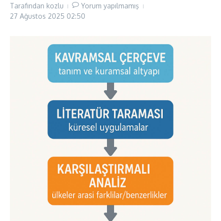
Tarafından
kozlu
Yorum yapılmamış
27 Ağustos 2025
02:50