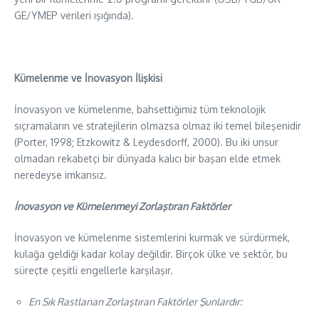
GE/YMEP verileri ışığında).
Kümelenme ve İnovasyon İlişkisi
İnovasyon ve kümelenme, bahsettiğimiz tüm teknolojik
sıçramaların ve stratejilerin olmazsa olmaz iki temel bileşenidir
(Porter, 1998; Etzkowitz & Leydesdorff, 2000). Bu iki unsur
olmadan rekabetçi bir dünyada kalıcı bir başarı elde etmek
neredeyse imkansız.
İnovasyon ve Kümelenmeyi Zorlaştıran Faktörler
​İnovasyon ve kümelenme sistemlerini kurmak ve sürdürmek,
kulağa geldiği kadar kolay değildir. Birçok ülke ve sektör, bu
süreçte çeşitli engellerle karşılaşır.
En
Sık Rastlanan Zorlaştıran Faktörler Şunlardır: