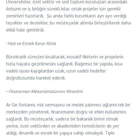
Üniversiteler, özel sektör ve sivil toplum kuruluşları arasındaki
iletişimi ve iş birliğini sürekli kılar, ortak projeler için gerekli
zeminleri hazırlardı. Şu anda farklı kurumların ayrı ayrı verdiği
teşvikler ve destekler, bu müsteşarlık altında birleştirilerek daha
etkili hale getirilirdi.
​-
Hızlı ve Esnek Karar Alma
Bürokratik süreçleri kısaltarak, inovatif fikirlerin ve projelerin
hızla hayata geçirilmesini sağlardı. Bağımsız bir yapıda, kısa
vadeli siyasi kaygılardan uzak, uzun vadeli hedefler
doğrultusunda hareket ederdi.
–
Finansman Mekanizmalarının Yönetimi
Ar-Ge fonlarını, risk sermayesi ve melek yatırımcı ağlarını tek bir
merkezden yöneterek, finansmanın doğru ve etkin kullanımını
sağlardı. Bu müsteşarlık, sadece bir bakanlık birimi olmak
yerine, özel sektörden ve akademiden temsilcilerin de yer
aldığı, dinamik ve esnek bir yapıya sahip olmalıydı. Tıpkı