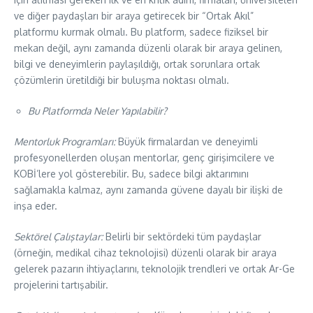
ve diğer paydaşları bir araya getirecek bir “Ortak Akıl”
platformu kurmak olmalı. Bu platform, sadece fiziksel bir
mekan değil, aynı zamanda düzenli olarak bir araya gelinen,
bilgi ve deneyimlerin paylaşıldığı, ortak sorunlara ortak
çözümlerin üretildiği bir buluşma noktası olmalı.
Bu Platformda Neler Yapılabilir?
Mentorluk Programları:
Büyük firmalardan ve deneyimli
profesyonellerden oluşan mentorlar, genç girişimcilere ve
KOBİ’lere yol gösterebilir. Bu, sadece bilgi aktarımını
sağlamakla kalmaz, aynı zamanda güvene dayalı bir ilişki de
inşa eder.
Sektörel Çalıştaylar:
Belirli bir sektördeki tüm paydaşlar
(örneğin, medikal cihaz teknolojisi) düzenli olarak bir araya
gelerek pazarın ihtiyaçlarını, teknolojik trendleri ve ortak Ar-Ge
projelerini tartışabilir.