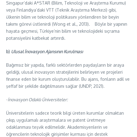
Singapur’daki A*STAR (Bilim, Teknoloji ve Araştırma Kurumu)
veya Finlandiya’daki VTT (Teknik Araştırma Merkezi) gibi,
ülkenin bilim ve teknoloji politikasını yönlendiren bir beyin
takımı görevi üstlenirdi (Wong et al., 2013). Böyle bir yapının
hayata geçmesi, Türkiye’nin bilim ve teknolojideki sıçrama
potansiyelini katbekat artırırdı.
b)
Ulusal İnovasyon Ajansının Kurulması
Bağımsız bir yapıda, farklı sektörlerden paydaşların bir araya
geldiği, ulusal inovasyon stratejilerini belirleyen ve projeleri
finanse eden bir kurum oluşturulabilir. Bu ajans, fonların adil ve
şeffaf bir şekilde dağıtılmasını sağlar (UNDP, 2021).
​-
İnovasyon Odaklı Üniversiteler:
Üniversitelerin sadece teorik bilgi üreten kurumlar olmaktan
çıkıp, uygulamalı araştırmalara ve patent üretmeye
odaklanması teşvik edilmelidir. Akademisyenlerin ve
öğrencilerin teknolojik girişimler kurması için destek