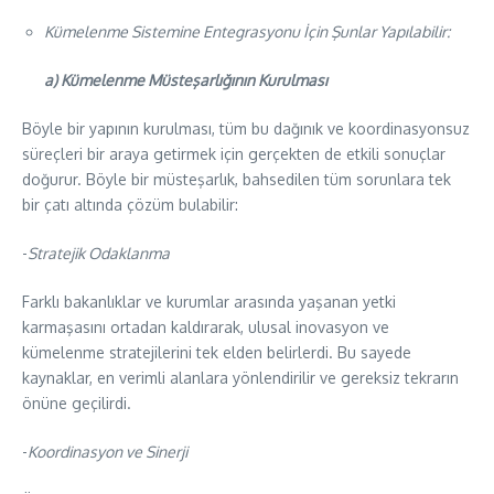
Kümelenme Sistemine Entegrasyonu İçin Şunlar Yapılabilir:
a) Kümelenme Müsteşarlığının Kurulması
Böyle bir yapının kurulması, tüm bu dağınık ve koordinasyonsuz
süreçleri bir araya getirmek için gerçekten de etkili sonuçlar
doğurur. Böyle bir müsteşarlık, bahsedilen tüm sorunlara tek
bir çatı altında çözüm bulabilir:
​-
Stratejik Odaklanma
Farklı bakanlıklar ve kurumlar arasında yaşanan yetki
karmaşasını ortadan kaldırarak, ulusal inovasyon ve
kümelenme stratejilerini tek elden belirlerdi. Bu sayede
kaynaklar, en verimli alanlara yönlendirilir ve gereksiz tekrarın
önüne geçilirdi.
​-
Koordinasyon ve Sinerji