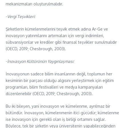
mekanizmaları oluşturulmalıdır.
​-
Vergi Teşvikleri:
Şirketlerin kümelenmelerini teşvik etmek adına Ar-Ge ve
inovasyon yatırımlarını artırmaları için vergi indirimleri,
sübvansiyonlar ve krediler gibi finansal teşvikler sunulmalıdır
(OECD, 2019; Chesbrough, 2003).
​-
İnovasyon Kültürünün Yaygınlaşması:
İnovasyonun sadece bilim insanlarının değil, toplumun her
kesiminin bir parçası olduğu algısını yerleştirmek için eğitim
programları, bilim festivalleri ve medya kampanyaları
düzenlenebilir (OECD, 2019; Chesbrough, 2003).
Bu iki bileşen, yani inovasyon ve kümelenme, ayrılmaz bir
bütündür. İnovasyon, kümelenmenin itici gücüdür; kümelenme
ise inovasyon için gerekli olan iş birliği ortamını sağlar.
Böylece, tek bir şirketin veya üniversitenin yapabileceğinden