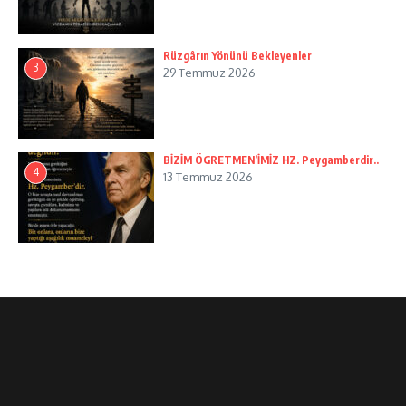
Rüzgârın Yönünü Bekleyenler
3
29 Temmuz 2026
BİZİM ÖGRETMEN’İMİZ HZ. Peygamberdir..
4
13 Temmuz 2026