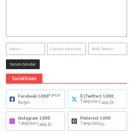
Social Icons
Fanlar
Facebook
1,000
X (Twitter)
1,000
Takipçiler
Beğen
Takip Et
Instagram
1,000
Pinterest
1,000
Takipçiler
Takipçiler
Takip Et
Pin