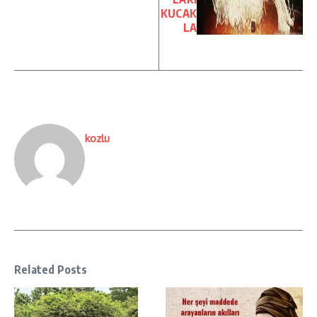
KUCAK
LA
kozlu
Related Posts