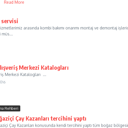
Read More
servisi
metlerimiz arasında kombi bakımı onarımı montaj ve demontaj işleri
i müs...
lışveriş Merkezi Katalogları
iş Merkezi Katalogları ...
2016
rma Rehberi
aziçi Çay Kazanları tercihini yaptı
aziçi Çay Kazanları konusunda kendi tercihini yaptı tüm boğaz bölges