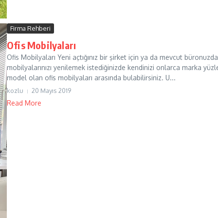
Firma Rehberi
Ofis Mobilyaları
Ofis Mobilyaları Yeni açtığınız bir şirket için ya da mevcut büronuzda
mobilyalarınızı yenilemek istediğinizde kendinizi onlarca marka yüzl
model olan ofis mobilyaları arasında bulabilirsiniz. U...
kozlu
20 Mayıs 2019
Read More