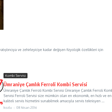
atıştırıcıya ve zehirleyiciye kadar değişen fizyolojik özellikleri için
Kombi Servisi
Ümraniye Çamlık Ferroli Kombi Servisi
Ümraniye Çamlık Ferroli Kombi Servisi Ümraniye Çamlık Ferroli Kom
Servisi Ferroli Servisi size mümkün olan en ekonomik, en hızlı ve en
kaliteli servis hizmetini sunabilmek amacıyla servis teknisyen ...
kozlu
08 Nisan 2016