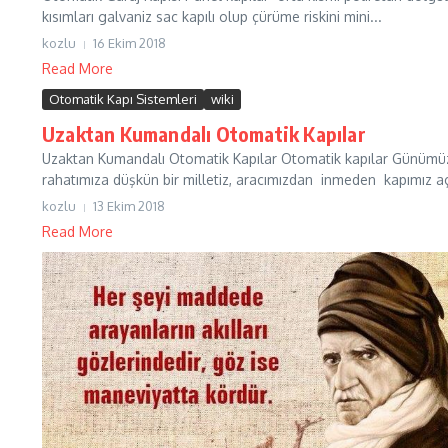
kısımları galvaniz sac kapılı olup çürüme riskini mini...
kozlu
16 Ekim 2018
Read More
Otomatik Kapı Sistemleri
wiki
Uzaktan Kumandalı Otomatik Kapılar
Uzaktan Kumandalı Otomatik Kapılar Otomatik kapılar Günümüz 
rahatımıza düşkün bir milletiz, aracımızdan inmeden kapımız açı
kozlu
13 Ekim 2018
Read More