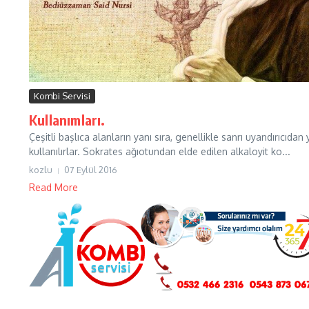
Kombi Servisi
Kullanımları.
Çeşitli başlıca alanların yanı sıra, genellikle sanrı uyandırıcıdan y
kullanılırlar. Sokrates ağıotundan elde edilen alkaloyit ko...
kozlu
07 Eylül 2016
Read More