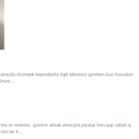
mızda otomatik kepenklerle ilgili bilinmesi gereken bazı hususları
ması ...
rma ve malımızı güvene almak amacıyla paralar harcayıp sabah iş
izi bir k...