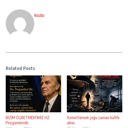
kozlu
Related Posts
BİZİM ÖGRETMEN’İMİZ HZ.
Azmettirmek çoğu zaman hafife
Peygamberdir..
alınır.