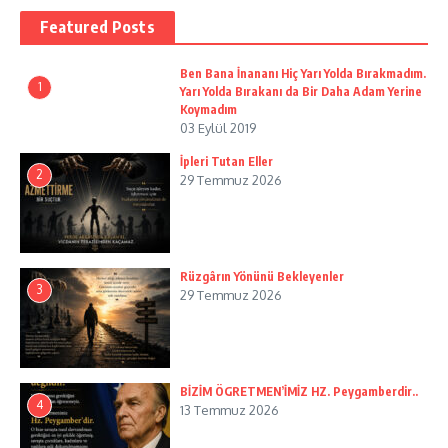
Featured Posts
Ben Bana İnananı Hiç Yarı Yolda Bırakmadım.
1
Yarı Yolda Bırakanı da Bir Daha Adam Yerine
Koymadım
03 Eylül 2019
İpleri Tutan Eller
2
29 Temmuz 2026
Rüzgârın Yönünü Bekleyenler
3
29 Temmuz 2026
BİZİM ÖGRETMEN’İMİZ HZ. Peygamberdir..
4
13 Temmuz 2026