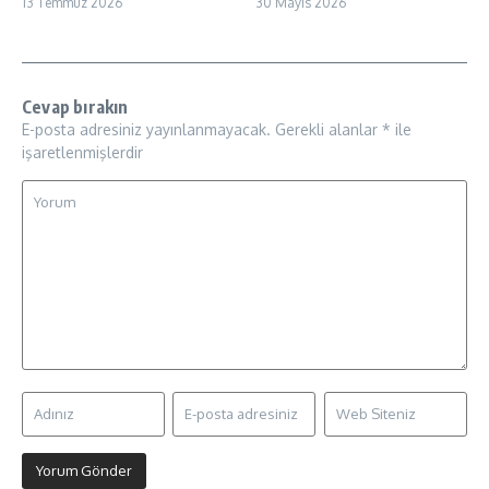
13 Temmuz 2026
30 Mayıs 2026
Cevap bırakın
E-posta adresiniz yayınlanmayacak.
Gerekli alanlar
*
ile
işaretlenmişlerdir