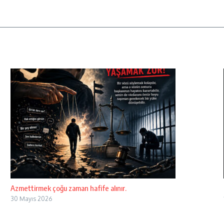
Azmettirmek çoğu zaman hafife alınır.
30 Mayıs 2026