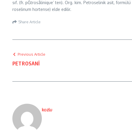
sıf. (fr. pĞtrosâlinique’ ten). Org. kim. Petroselinik asit, f
roselinum hortense) elde edilir.
Share Article
Previous Article
PETROSANİ
kozlu