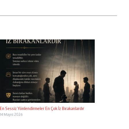
En Sessiz Yönlendirmeler En Çok İz Bırakanlardır
14 Mayıs 2026