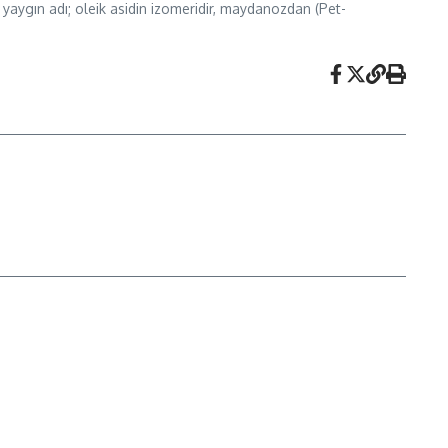
yaygın adı; oleik asidin izomeridir, maydanozdan (Pet-