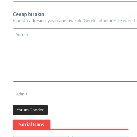
Cevap bırakın
E-posta adresiniz yayınlanmayacak.
Gerekli alanlar
*
ile işaretl
Social Icons