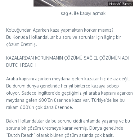
sağ el ile kapıyı açmak
Koltuğundan Açarken kaza yapmaktan korkar mısınız?
Bu Konuda Hollandalılar bu soru ve sorunlar için ilginç bir
çözüm üretmiş.
KAZALARDAN kORUNMANIN ÇÖZÜMÜ SAĞ EL ÇÖZÜMÜN ADI
DUTCH REACH
Araba kapısını açarken meydana gelen kazalar hiç de az değil.
Bu durum dünya genelinde her yıl binlerce kazaya sebep
oluyor. Sadece İngiltere’de geçtiğimiz yıl araba kapısını açarken
meydana gelen 600’ün üzerinde kaza var. Türkiye’de ise bu
rakam 600’ün çok daha üzerinde.
Bakın Hollandalılar da bu sorunu ciddi anlamda yaşamış ve bu
soruna bir çözüm üretmeye karar vermiş. Dünya genelinde
“Dutch Reach” olarak bilinen çözüm aslında çok basit.