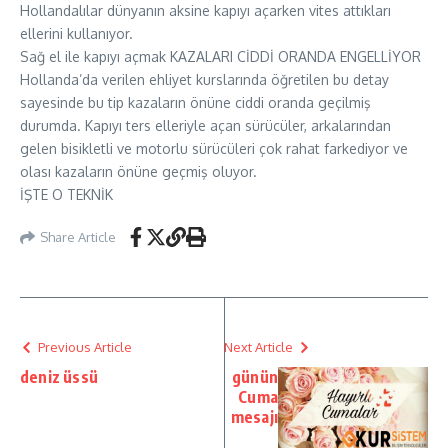
Hollandalılar dünyanın aksine kapıyı açarken vites attıkları
ellerini kullanıyor.
Sağ el ile kapıyı açmak KAZALARI CİDDİ ORANDA ENGELLİYOR
Hollanda’da verilen ehliyet kurslarında öğretilen bu detay
sayesinde bu tip kazaların önüne ciddi oranda geçilmiş
durumda. Kapıyı ters elleriyle açan sürücüler, arkalarından
gelen bisikletli ve motorlu sürücüleri çok rahat farkediyor ve
olası kazaların önüne geçmiş oluyor.
İŞTE O TEKNİK
Share Article
Previous Article
Next Article
deniz üssü
günün
Cuma
mesajı