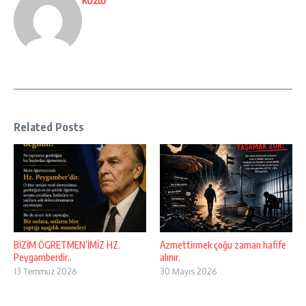
kozlu
Related Posts
BİZİM ÖGRETMEN’İMİZ HZ.
Azmettirmek çoğu zaman hafife
Peygamberdir..
alınır.
13 Temmuz 2026
30 Mayıs 2026