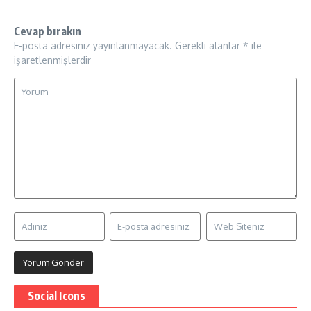
Cevap bırakın
E-posta adresiniz yayınlanmayacak.
Gerekli alanlar
*
ile
işaretlenmişlerdir
Social Icons