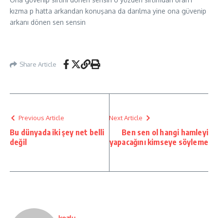
kızma p hatta arkandan konuşana da darılma yine ona güvenip
arkanı dönen sen sensin
Share Article
Previous Article
Next Article
Bu dünyada iki şey net belli
Ben sen ol hangi hamleyi
değil
yapacağını kimseye söyleme