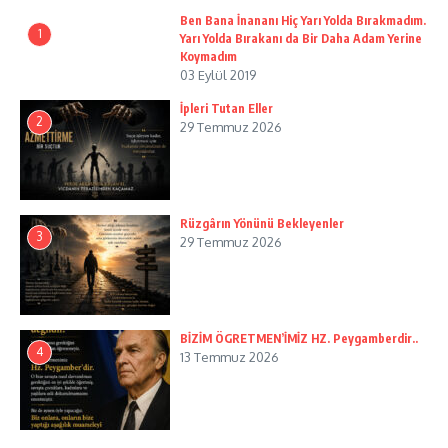
Ben Bana İnananı Hiç Yarı Yolda Bırakmadım.
1
Yarı Yolda Bırakanı da Bir Daha Adam Yerine
Koymadım
03 Eylül 2019
İpleri Tutan Eller
2
29 Temmuz 2026
Rüzgârın Yönünü Bekleyenler
3
29 Temmuz 2026
BİZİM ÖGRETMEN’İMİZ HZ. Peygamberdir..
4
13 Temmuz 2026