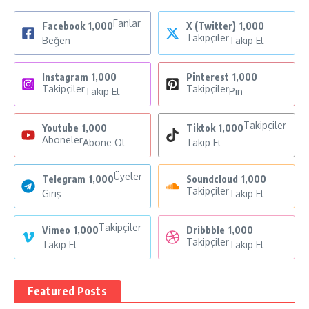
Fanlar
Facebook
1,000
X (Twitter)
1,000
Takipçiler
Beğen
Takip Et
Instagram
1,000
Pinterest
1,000
Takipçiler
Takipçiler
Takip Et
Pin
Takipçiler
Youtube
1,000
Tiktok
1,000
Aboneler
Abone Ol
Takip Et
Üyeler
Telegram
1,000
Soundcloud
1,000
Takipçiler
Giriş
Takip Et
Takipçiler
Vimeo
1,000
Dribbble
1,000
Takipçiler
Takip Et
Takip Et
Featured Posts