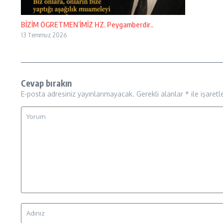
BİZİM ÖGRETMEN’İMİZ HZ. Peygamberdir..
13 Temmuz 2026
Cevap bırakın
E-posta adresiniz yayınlanmayacak.
Gerekli alanlar
*
ile işaretl