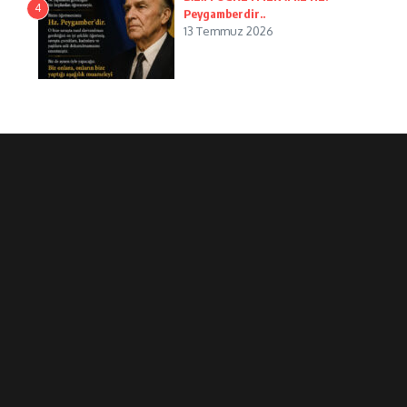
4
Peygamberdir..
13 Temmuz 2026