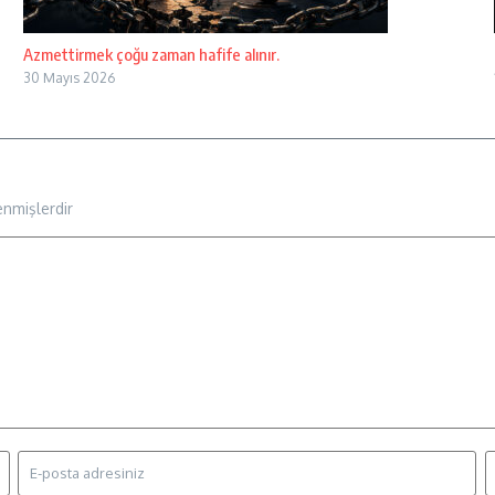
Azmettirmek çoğu zaman hafife alınır.
30 Mayıs 2026
enmişlerdir