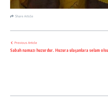
Share Article
Previous Article
Sabah namazı huzurdur. Huzura ulaşanlara selam ols