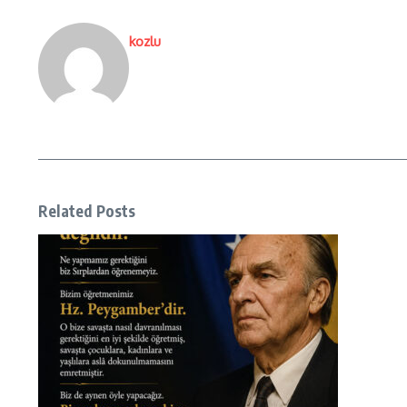
kozlu
Related Posts