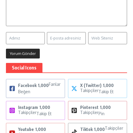
Social Icons
Fanlar
Facebook
1,000
X (Twitter)
1,000
Takipçiler
Beğen
Takip Et
Instagram
1,000
Pinterest
1,000
Takipçiler
Takipçiler
Takip Et
Pin
Takipçiler
Youtube
1,000
Tiktok
1,000