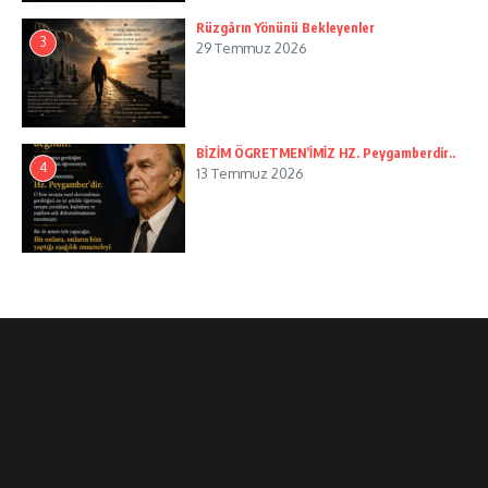
Rüzgârın Yönünü Bekleyenler
3
29 Temmuz 2026
BİZİM ÖGRETMEN’İMİZ HZ. Peygamberdir..
4
13 Temmuz 2026