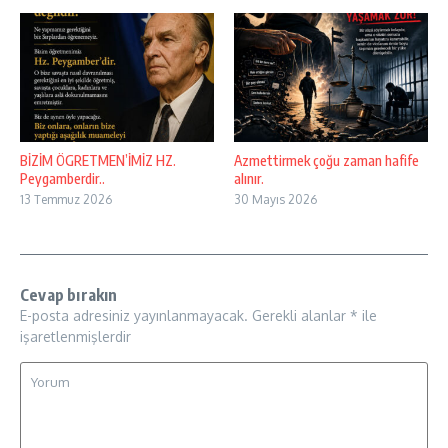
BİZİM ÖGRETMEN’İMİZ HZ.
Azmettirmek çoğu zaman hafife
Peygamberdir..
alınır.
13 Temmuz 2026
30 Mayıs 2026
Cevap bırakın
E-posta adresiniz yayınlanmayacak.
Gerekli alanlar
*
ile
işaretlenmişlerdir