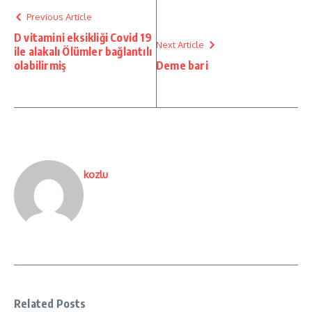
Previous Article
D vitamini eksikliği Covid 19
Next Article
ile alakalı Ölümler bağlantılı
olabilirmiş
Deme bari
kozlu
Related Posts