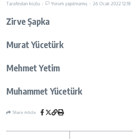
Tarafından
kozlu
Yorum yapılmamış
26 Ocak 2022
12:18
Zirve Şapka
Murat Yücetürk
Mehmet Yetim
Muhammet Yücetürk
Share Article