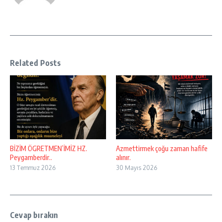
Related Posts
BİZİM ÖGRETMEN’İMİZ HZ.
Azmettirmek çoğu zaman hafife
Peygamberdir..
alınır.
13 Temmuz 2026
30 Mayıs 2026
Cevap bırakın