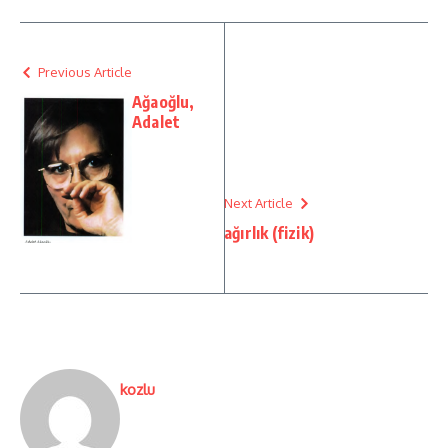
Previous Article
Ağaoğlu,
Adalet
Next Article
ağırlık (fizik)
kozlu