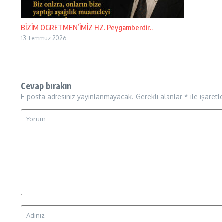
BİZİM ÖGRETMEN’İMİZ HZ. Peygamberdir..
13 Temmuz 2026
Cevap bırakın
E-posta adresiniz yayınlanmayacak.
Gerekli alanlar
*
ile işaretl