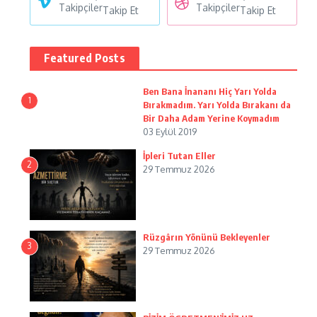
Takipçiler
Takipçiler
Takip Et
Takip Et
Featured Posts
Ben Bana İnananı Hiç Yarı Yolda
1
Bırakmadım. Yarı Yolda Bırakanı da
Bir Daha Adam Yerine Koymadım
03 Eylül 2019
İpleri Tutan Eller
2
29 Temmuz 2026
Rüzgârın Yönünü Bekleyenler
3
29 Temmuz 2026