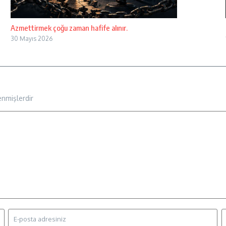
Azmettirmek çoğu zaman hafife alınır.
30 Mayıs 2026
enmişlerdir