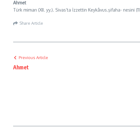
Ahmet
Türk mimarı (XII. yy.). Sivas’ta İzzettin Keykâvus.şifaha- nesini (
Share Article
Previous Article
Ahmet