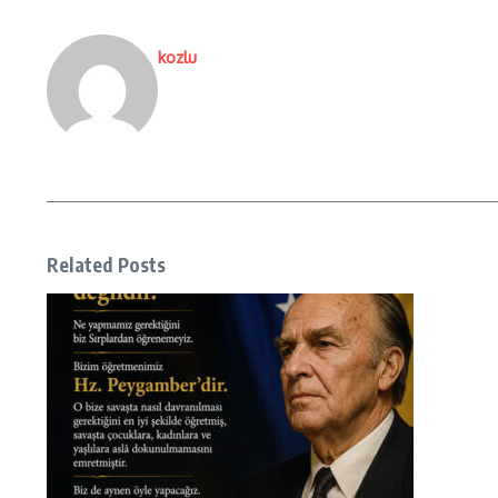
kozlu
Related Posts