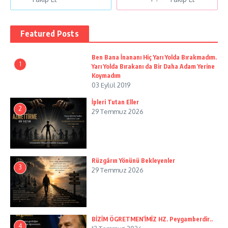
Featured Posts
Ben Bana İnananı Hiç Yarı Yolda Bırakmadım.
1
Yarı Yolda Bırakanı da Bir Daha Adam Yerine
Koymadım
03 Eylül 2019
İpleri Tutan Eller
2
29 Temmuz 2026
Rüzgârın Yönünü Bekleyenler
3
29 Temmuz 2026
BİZİM ÖGRETMEN’İMİZ HZ. Peygamberdir..
4