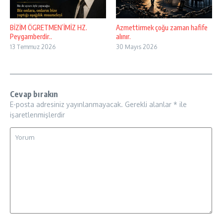
BİZİM ÖGRETMEN’İMİZ HZ.
Azmettirmek çoğu zaman hafife
Peygamberdir..
alınır.
13 Temmuz 2026
30 Mayıs 2026
Cevap bırakın
E-posta adresiniz yayınlanmayacak.
Gerekli alanlar
*
ile
işaretlenmişlerdir