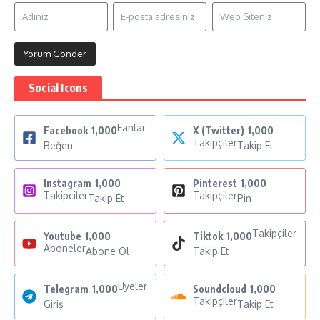
Social Icons
Fanlar
Facebook
1,000
X (Twitter)
1,000
Takipçiler
Beğen
Takip Et
Instagram
1,000
Pinterest
1,000
Takipçiler
Takipçiler
Takip Et
Pin
Takipçiler
Youtube
1,000
Tiktok
1,000
Aboneler
Abone Ol
Takip Et
Üyeler
Telegram
1,000
Soundcloud
1,000
Takipçiler
Giriş
Takip Et