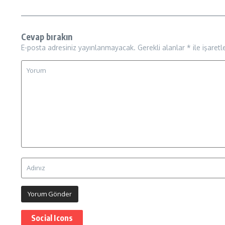
Cevap bırakın
E-posta adresiniz yayınlanmayacak.
Gerekli alanlar
*
ile işaretl
Social Icons