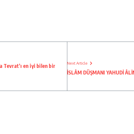
Next Article
 Tevrat’ı en iyi bilen bir
İSLÂM DÜŞMANI YAHUDİ ÂLİ