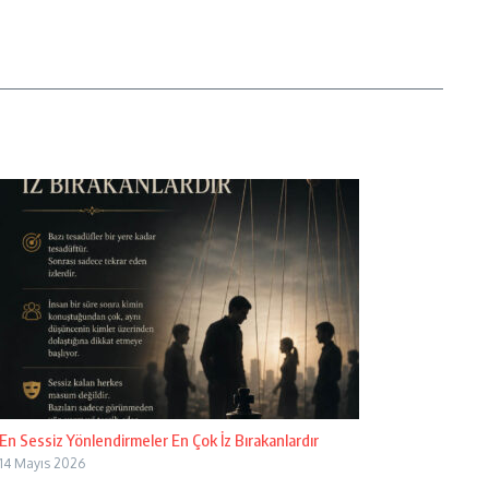
En Sessiz Yönlendirmeler En Çok İz Bırakanlardır
14 Mayıs 2026