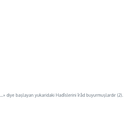
diye başlayan yukaridaki Hadîslerini îrâd buyurmuşlardır (2).