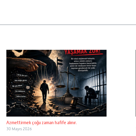
Azmettirmek çoğu zaman hafife alınır.
30 Mayıs 2026