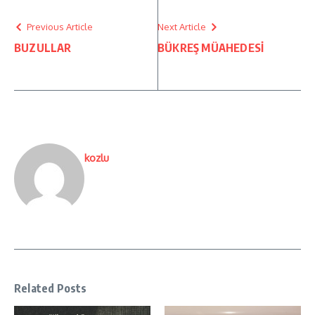
Previous Article
Next Article
BUZULLAR
BÜKREŞ MÜAHEDESİ
kozlu
Related Posts