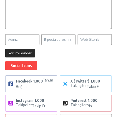
Social Icons
Fanlar
Facebook
1,000
X (Twitter)
1,000
Takipçiler
Beğen
Takip Et
Instagram
1,000
Pinterest
1,000
Takipçiler
Takipçiler
Takip Et
Pin