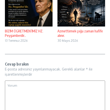
BİZİM ÖGRETMEN’İMİZ HZ.
Azmettirmek çoğu zaman hafife
Peygamberdir..
alınır.
13 Temmuz 2026
30 Mayıs 2026
Cevap bırakın
E-posta adresiniz yayınlanmayacak.
Gerekli alanlar
*
ile
işaretlenmişlerdir