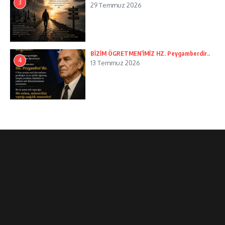
3
29 Temmuz 2026
BİZİM ÖGRETMEN’İMİZ HZ. Peygamberdir..
4
13 Temmuz 2026