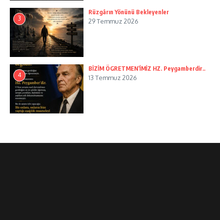
Rüzgârın Yönünü Bekleyenler
3
29 Temmuz 2026
BİZİM ÖGRETMEN’İMİZ HZ. Peygamberdir..
4
13 Temmuz 2026