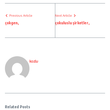
Previous Article
Next Article
çokgen,
çokuluslu şirketler,
kozlu
Related Posts