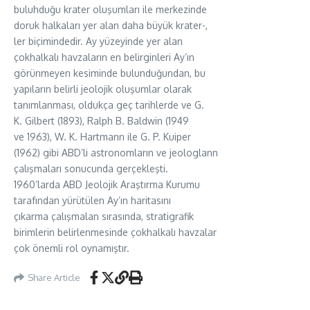
buluhduğu krater oluşumları ile merkezinde
doruk halkaları yer alan daha büyük krater-,
ler biçimindedir. Ay yüzeyinde yer alan
çokhalkalı havzaların en belirginleri Ay’ın
görünmeyen kesiminde bulunduğundan, bu
yapıların belirli jeolojik oluşumlar olarak
tanımlanması, oldukça geç tarihlerde ve G.
K. Gilbert (1893), Ralph B. Baldwin (1949
ve 1963), W. K. Hartmann ile G. P. Kuiper
(1962) gibi ABD’li astronomların ve jeologlann
çalışmaları sonucunda gerçekleşti.
1960’larda ABD Jeolojik Araştırma Kurumu
tarafından yürütülen Ay’ın haritasını
çıkarma çalışmalan sırasında, stratigrafik
birimlerin belirlenmesinde çokhalkalı havzalar
çok önemli rol oynamıştır.
Share Article