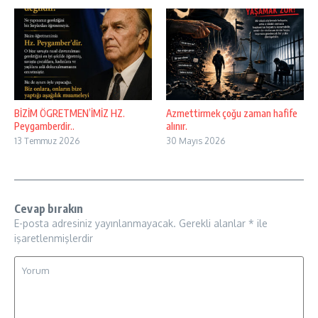
BİZİM ÖGRETMEN’İMİZ HZ.
Azmettirmek çoğu zaman hafife
Peygamberdir..
alınır.
13 Temmuz 2026
30 Mayıs 2026
Cevap bırakın
E-posta adresiniz yayınlanmayacak.
Gerekli alanlar
*
ile
işaretlenmişlerdir