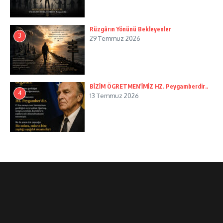
Rüzgârın Yönünü Bekleyenler
3
29 Temmuz 2026
BİZİM ÖGRETMEN’İMİZ HZ. Peygamberdir..
4
13 Temmuz 2026