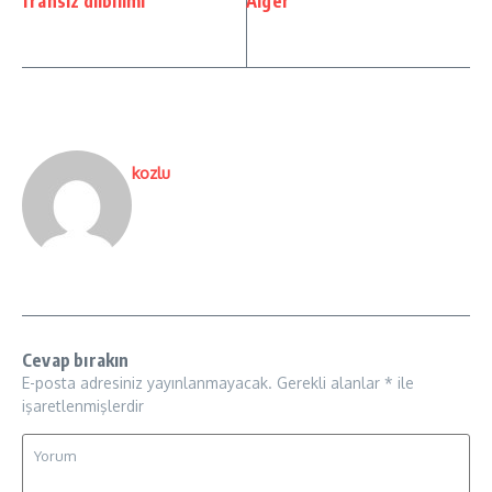
fransız dilbilimi
Alger
kozlu
Cevap bırakın
E-posta adresiniz yayınlanmayacak.
Gerekli alanlar
*
ile
işaretlenmişlerdir