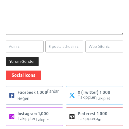
Social Icons
Fanlar
Facebook
1,000
X (Twitter)
1,000
Takipçiler
Beğen
Takip Et
Instagram
1,000
Pinterest
1,000
Takipçiler
Takipçiler
Takip Et
Pin