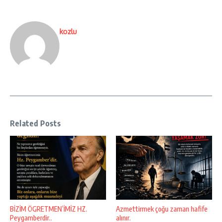
kozlu
Related Posts
BİZİM ÖGRETMEN’İMİZ HZ.
Azmettirmek çoğu zaman hafife
Peygamberdir..
alınır.