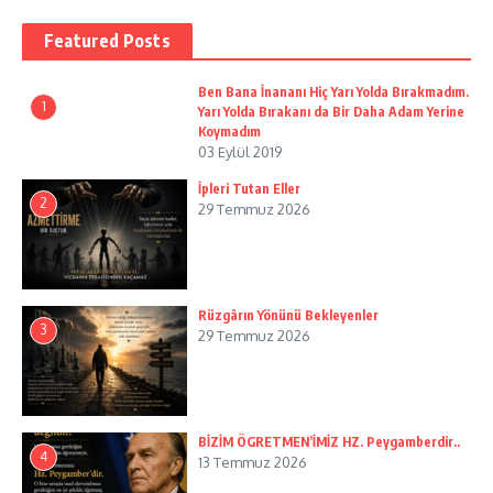
Featured Posts
Ben Bana İnananı Hiç Yarı Yolda Bırakmadım.
1
Yarı Yolda Bırakanı da Bir Daha Adam Yerine
Koymadım
03 Eylül 2019
İpleri Tutan Eller
2
29 Temmuz 2026
Rüzgârın Yönünü Bekleyenler
3
29 Temmuz 2026
BİZİM ÖGRETMEN’İMİZ HZ. Peygamberdir..
4
13 Temmuz 2026