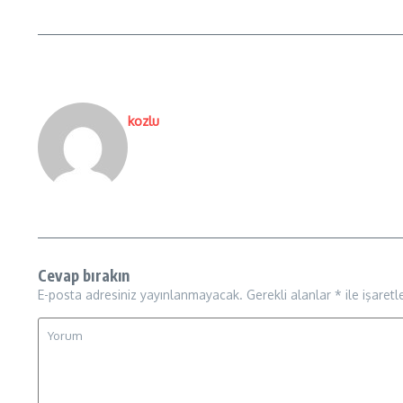
kozlu
Cevap bırakın
E-posta adresiniz yayınlanmayacak.
Gerekli alanlar
*
ile işaretl