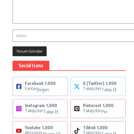
Social Icons
Facebook
1,000
X (Twitter)
1,000
Fanlar
Takipçiler
Beğen
Takip Et
Instagram
1,000
Pinterest
1,000
Takipçiler
Takipçiler
Takip Et
Pin
Youtube
1,000
Tiktok
1,000
Aboneler
Takipçiler
Abone Ol
Takip Et